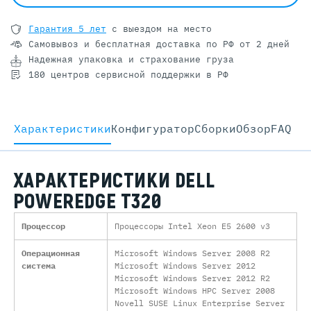
Гарантия 5 лет
с выездом на место
Самовывоз и бесплатная доставка
по РФ от 2 дней
Надежная упаковка и страхование груза
180 центров сервисной поддержки в РФ
Характеристики
Конфигуратор
Cборки
Обзор
FAQ
ХАРАКТЕРИСТИКИ DELL
POWEREDGE T320
Процессор
Процессоры Intel Xeon E5 2600 v3
Операционная
Microsoft Windows Server 2008 R2
система
Microsoft Windows Server 2012
Microsoft Windows Server 2012 R2
Microsoft Windows HPC Server 2008
Novell SUSE Linux Enterprise Server