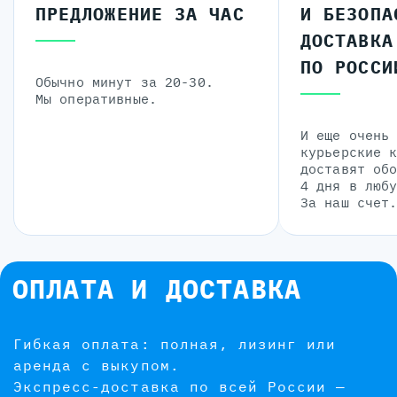
ПРЕДЛОЖЕНИЕ ЗА ЧАС
И БЕЗОПА
ДОСТАВКА
ПО РОССИ
Обычно минут за 20-30.
Мы оперативные.
И еще очень
курьерские 
доставят об
4 дня в люб
За наш счет
ОПЛАТА И ДОСТАВКА
Гибкая оплата: полная, лизинг или
аренда с выкупом.
Экспресс-доставка по всей России —