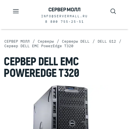
INFO@SERVERMALL.RU
8 800 755-25-51
/
/
/
/
СЕРВЕР МОЛЛ
Серверы
Серверы DELL
DELL G12
Сервер DELL EMC PowerEdge T320
СЕРВЕР DELL EMC
POWEREDGE T320