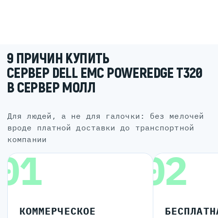
9 ПРИЧИН КУПИТЬ
СЕРВЕР DELL EMC POWEREDGE T320
В СЕРВЕР МОЛЛ
для людей, а не для галочки: без мелочей
вроде платной доставки до транспортной
компании
01
02
КОММЕРЧЕСКОЕ
БЕСПЛАТН