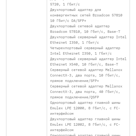
5720, 1 Гбит/с
Двухпортовый адаптер для
конвергентных сетей Broadcom 57810
10 Гбит/с DA/SFP+
Двухпортовый сетевой адаптер
Broadcom 57810, 10 Гбит/с, Base-T
Двухпортовый серверный адаптер Intel
Ethernet I350, 1 Гбит/с
Четырехпортовый серверный адаптер
Intel Ethernet I350, 1 Гбит/с
Двухпортовый серверный адаптер Intel
Ethernet X540, 10 Гбит/с, Base-T
Серверный сетевой адаптер Mellanox
ConnectX-3, два порта, 10 Гбит/с,
прямое подключение/SFP+
Серверный сетевой адаптер Mellanox
ConnectX-3, два порта, 40 Гбит/с,
прямое подключение/QSFP
Однопортовый адаптер главной шины
Emulex LPE 12000, 8 Гбит/с, с FC-
интерфейсом
Двухпортовый адаптер главной шины
Emulex LPE 12002, 8 Гбит/с, с FC-
интерфейсом
Однопортовый адаптер главной шины