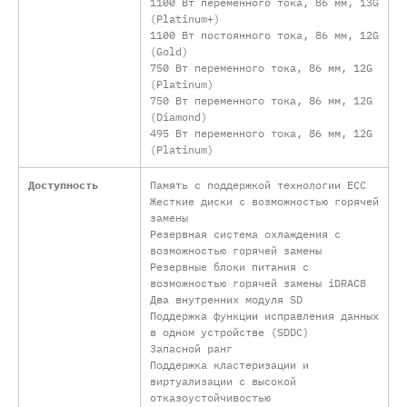
1100 Вт переменного тока, 86 мм, 13G
(Platinum+)
1100 Вт постоянного тока, 86 мм, 12G
(Gold)
750 Вт переменного тока, 86 мм, 12G
(Platinum)
750 Вт переменного тока, 86 мм, 12G
(Diamond)
495 Вт переменного тока, 86 мм, 12G
(Platinum)
Доступность
Память с поддержкой технологии ECC
Жесткие диски с возможностью горячей
замены
Резервная система охлаждения с
возможностью горячей замены
Резервные блоки питания с
возможностью горячей замены iDRAC8
Два внутренних модуля SD
Поддержка функции исправления данных
в одном устройстве (SDDC)
Запасной ранг
Поддержка кластеризации и
виртуализации с высокой
отказоустойчивостью