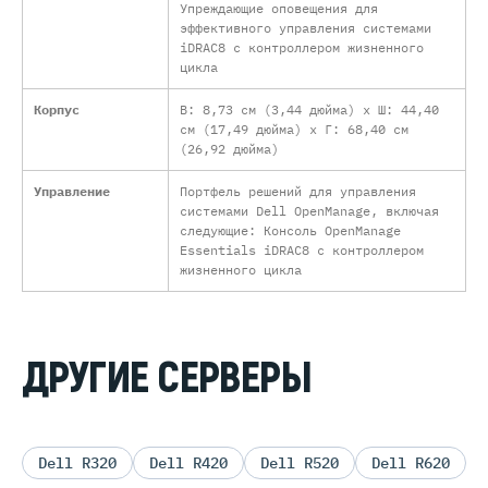
Упреждающие оповещения для
эффективного управления системами
iDRAC8 с контроллером жизненного
цикла
Корпус
В: 8,73 см (3,44 дюйма) x Ш: 44,40
см (17,49 дюйма) x Г: 68,40 см
(26,92 дюйма)
Управление
Портфель решений для управления
системами Dell OpenManage, включая
следующие: Консоль OpenManage
Essentials iDRAC8 с контроллером
жизненного цикла
ДРУГИЕ СЕРВЕРЫ
Dell R320
Dell R420
Dell R520
Dell R620