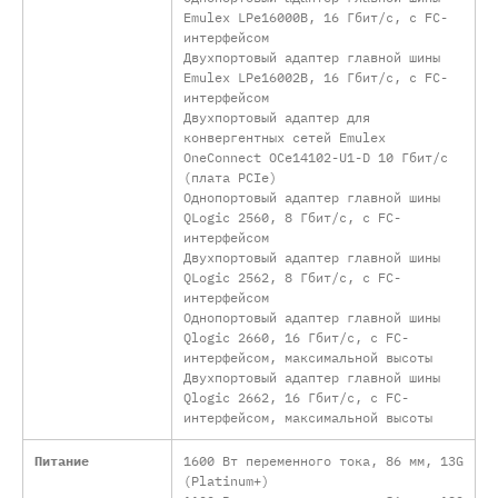
Emulex LPe16000B, 16 Гбит/с, с FC-
интерфейсом
Двухпортовый адаптер главной шины
Emulex LPe16002B, 16 Гбит/с, с FC-
интерфейсом
Двухпортовый адаптер для
конвергентных сетей Emulex
OneConnect OCe14102-U1-D 10 Гбит/с
(плата PCIe)
Однопортовый адаптер главной шины
QLogic 2560, 8 Гбит/с, с FC-
интерфейсом
Двухпортовый адаптер главной шины
QLogic 2562, 8 Гбит/с, с FC-
интерфейсом
Однопортовый адаптер главной шины
Qlogic 2660, 16 Гбит/с, с FC-
интерфейсом, максимальной высоты
Двухпортовый адаптер главной шины
Qlogic 2662, 16 Гбит/с, с FC-
интерфейсом, максимальной высоты
Питание
1600 Вт переменного тока, 86 мм, 13G
(Platinum+)