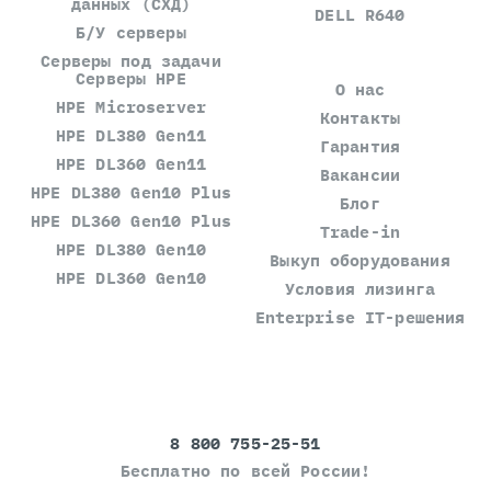
данных (СХД)
DELL R640
Б/У серверы
Серверы под задачи
Серверы HPE
О нас
HPE Microserver
Контакты
HPE DL380 Gen11
Гарантия
HPE DL360 Gen11
Вакансии
HPE DL380 Gen10 Plus
Блог
HPE DL360 Gen10 Plus
Trade-in
HPE DL380 Gen10
Выкуп оборудования
HPE DL360 Gen10
Условия лизинга
Enterprise IT-решения
8 800 755-25-51
Бесплатно по всей России!