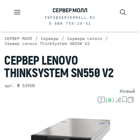
INFO@SERVERMALL.RU
8 800 755-25-51
/
/
/
СЕРВЕР МОЛЛ
Серверы
Серверы Lenovo
Сервер Lenovo ThinkSystem SN550 V2
СЕРВЕР
LENOVO
THINKSYSTEM
SN550 V2
арт. № 53950
Новый
(0)