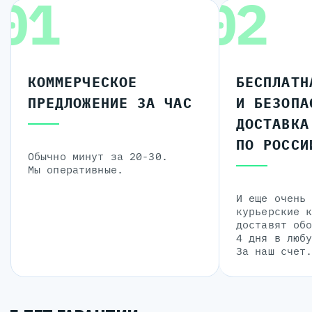
01
02
КОММЕРЧЕСКОЕ
БЕСПЛАТН
ПРЕДЛОЖЕНИЕ ЗА ЧАС
И БЕЗОПА
ДОСТАВКА
ПО РОССИ
Обычно минут за 20-30.
Мы оперативные.
И еще очень
курьерские 
доставят об
4 дня в люб
За наш счет