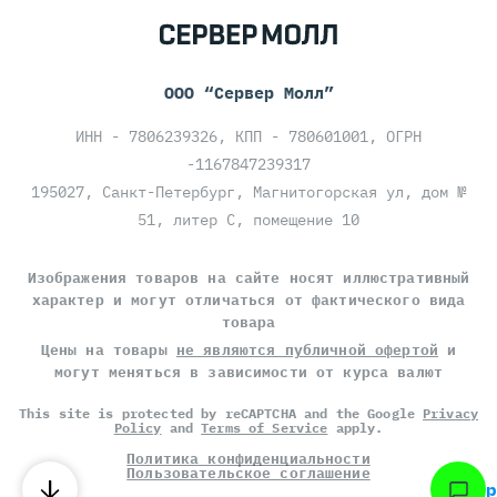
ООО “Сервер Молл”
ИНН - 7806239326, КПП - 780601001, ОГРН
-1167847239317
195027, Санкт-Петербург, Магнитогорская ул, дом №
51, литер С, помещение 10
Изображения товаров на сайте носят иллюстративный
характер и могут отличаться от фактического вида
товара
Цены на товары
не являются публичной офертой
и
могут меняться в зависимости от курса валют
This site is protected by reCAPTCHA and the Google
Privacy
Policy
and
Terms of Service
apply.
Политика конфиденциальности
Пользовательское соглашение
соцсер