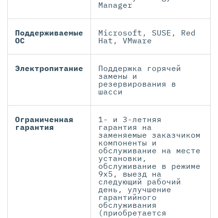
Manager
Поддерживаемые
Microsoft, SUSE, Red
ОС
Hat, VMware
Электропитание
Поддержка горячей
замены и
резервирования в
шасси
Ограниченная
1- и 3-летняя
гарантия
гарантия на
заменяемые заказчиком
компоненты и
обслуживание на месте
установки,
обслуживание в режиме
9x5, выезд на
следующий рабочий
день, улучшение
гарантийного
обслуживания
(приобретается