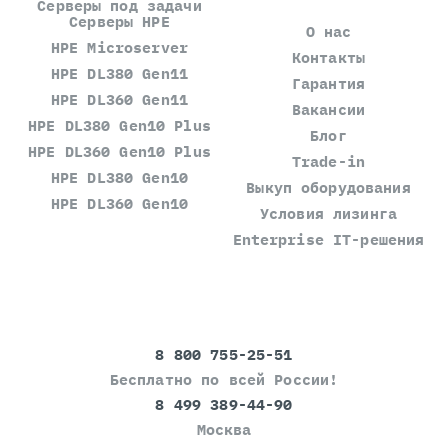
Серверы под задачи
Серверы HPE
О нас
HPE Microserver
Контакты
HPE DL380 Gen11
Гарантия
HPE DL360 Gen11
Вакансии
HPE DL380 Gen10 Plus
Блог
HPE DL360 Gen10 Plus
Trade-in
HPE DL380 Gen10
Выкуп оборудования
HPE DL360 Gen10
Условия лизинга
Enterprise IT-решения
8 800 755-25-51
Бесплатно по всей России!
8 499 389-44-90
Москва