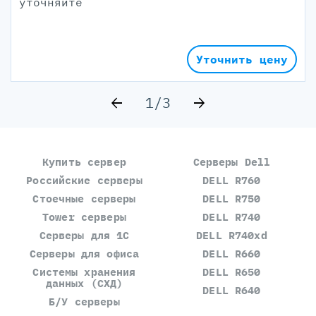
уточняйте
Уточнить цену
1/3
Купить сервер
Серверы Dell
Российские серверы
DELL R760
Стоечные серверы
DELL R750
Tower серверы
DELL R740
Серверы для 1С
DELL R740xd
Серверы для офиса
DELL R660
Системы хранения
DELL R650
данных (СХД)
DELL R640
Б/У серверы