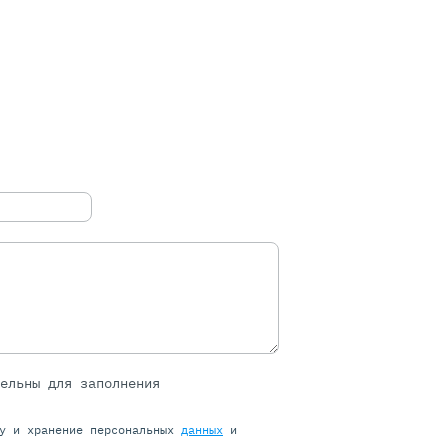
тельны для заполнения
ку и хранение персональных
данных
и