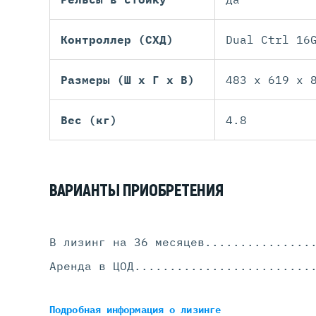
Контроллер (СХД)
Dual Ctrl 16
Размеры (Ш х Г х В)
483 x 619 x 
Вес (кг)
4.8
ВАРИАНТЫ ПРИОБРЕТЕНИЯ
В лизинг на 36 месяцев
...............
Аренда в ЦОД
.........................
Подробная информация
о лизинге