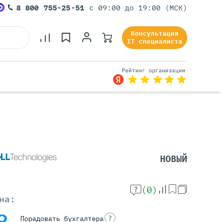
8 800 755-25-51
с 09:00 до 19:00 (МСК)
Консультация
IT специалиста
Серверы Под Задачи
Серверы Для 1С
Серверы Для Офиса
НОВЫЙ
Серверы Для Виртуализации
Серверы Для Видеонаблюдения
Серверы Для ИИ
(0)
на:
?
Порадовать бухгалтера