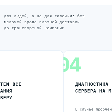
для людей, а не для галочки: без
мелочей вроде платной доставки
до транспортной компании
04
ЧТЕМ ВСЕ
ДИАГНОСТИКА
ЛАНИЯ
СЕРВЕРА НА М
РВЕРУ
В случае проблем