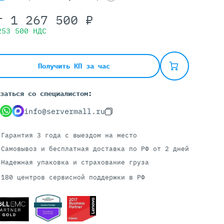
т
1 267 500
₽
253 500
НДС
Серверы С GPU
С GPU NVIDIA
С GPU AMD
Получить КП за час
С GPU Huawei Ascend
С 2 GPU
заться со специалистом:
С 4 GPU
info@servermall.ru
С 8 GPU
Гарантия 3 года
с выездом на место
Самовывоз и бесплатная доставка
по РФ от 2 дней
Надежная упаковка и страхование груза
180 центров сервисной поддержки в РФ