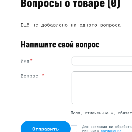
Вопросы о товаре
(0)
Ещё не добавлено ни одного вопроса
Напишите свой вопрос
*
Имя
*
Вопрос
Поля, отмеченные *, обяза
Даю согласие на обработ
Отправить
принимаю
соглашение