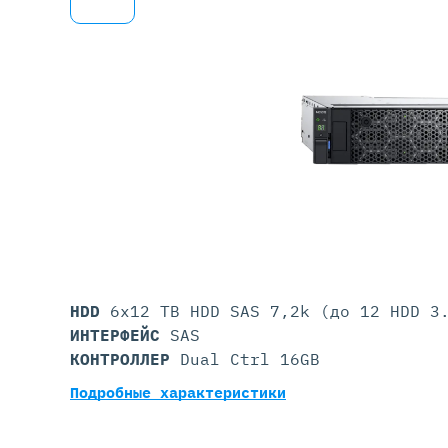
Серве
DELL 
DELL 
DELL 
DELL 
HDD
6x12 TB HDD SAS 7,2k (до 12 HDD 3
ИНТЕРФЕЙС
SAS
КОНТРОЛЛЕР
Dual Ctrl 16GB
Подробные характеристики