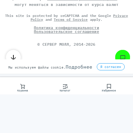
могут меняться в зависимости от курса валют
This site is protected by reCAPTCHA and the Google
Privacy
Policy
and
Terms of Service
apply.
Политика конфиденциальности
Пользовательское соглашение
©
СЕРВЕР МОЛЛ
, 2014-2026
Подробнее
Я согласен
Мы используем файлы cookie.
Корзина
Каталог
Избранное
Консультаци