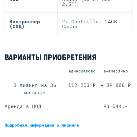
2.5")
Контроллер
2x Controller 24GB
(СХД)
Cache
ВАРИАНТЫ ПРИОБРЕТЕНИЯ
единоразово
ежемесячно
В лизинг на 36
112 253 ₽
+ 39 008 ₽
месяцев
Аренда в ЦОД
93 544.-
Подробная информация
о лизинге