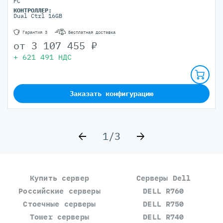
FC
КОНТРОЛЛЕР:
Dual Ctrl 16GB
Гарантия 3
Бесплатная доставка
от
3 107 455
₽
+
621 491
НДС
Заказать конфигурацию
1/3
Купить сервер
Серверы Dell
Российские серверы
DELL R760
Стоечные серверы
DELL R750
Tower серверы
DELL R740