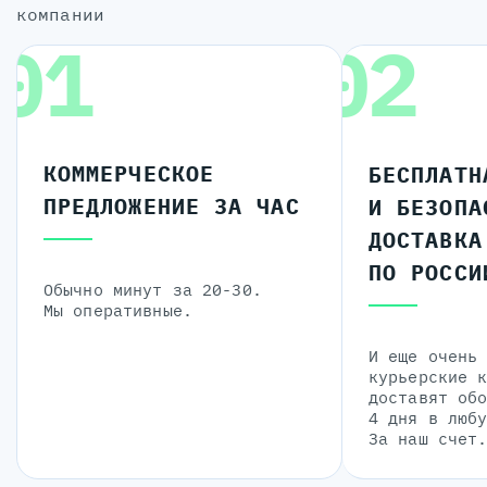
компании
01
02
КОММЕРЧЕСКОЕ
БЕСПЛАТН
ПРЕДЛОЖЕНИЕ ЗА ЧАС
И БЕЗОПА
ДОСТАВКА
ПО РОССИ
Обычно минут за 20-30.
Мы оперативные.
И еще очень
курьерские 
доставят об
4 дня в люб
За наш счет