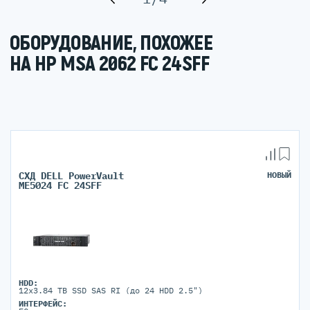
ОБОРУДОВАНИЕ, ПОХОЖЕЕ
НА HP MSA 2062 FC 24SFF
СХД DELL PowerVault
НОВЫЙ
ME5024 FC 24SFF
HDD:
12x3.84 TB SSD SAS RI (до 24 HDD 2.5")
ИНТЕРФЕЙС: