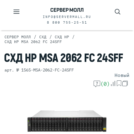
INFO@SERVERMALL.RU
8 800 755-25-51
/
/
/
СЕРВЕР МОЛЛ
СХД
СХД HP
СХД HP MSA 2062 FC 24SFF
СХД
HP MSA 2062 FC
24SFF
арт. № 1565-MSA-2062-FC-24SFF
Новый
(0)