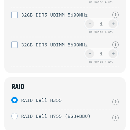
не более 4 шт.
32GB DDR5 UDIMM 5600MHz
?
-
+
не более 4 шт.
32GB DDR5 UDIMM 5600MHz
?
-
+
не более 4 шт.
RAID
RAID Dell H355
?
RAID Dell H755 (8GB+BBU)
?