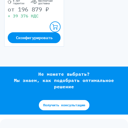
5 лет
Бесплатная
гарантии
доставка
от
196 879
₽
+
39 376
НДС
Сконфигурировать
Не можете выбрать?
Мы знаем, как подобрать оптимальное
решение
Получить консультацию