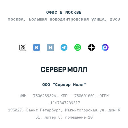
ОФИС В МОСКВЕ
Москва, Большая Новодмитровская улица, 23с3
ООО “Сервер Молл”
ИНН - 7806239326, КПП - 780601001, ОГРН
-1167847239317
195027, Санкт-Петербург, Магнитогорская ул, дом №
51, литер С, помещение 10