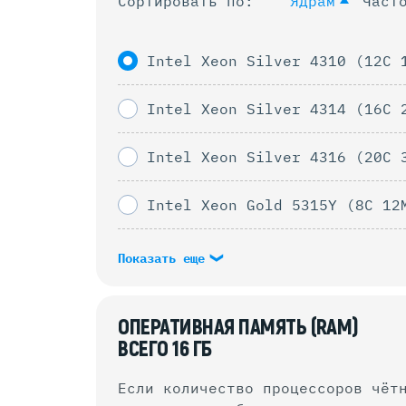
Сортировать по:
Ядрам
Част
Intel Xeon Silver 4310 (12C 
Intel Xeon Silver 4314 (16C 
Intel Xeon Silver 4316 (20C 
Intel Xeon Gold 5315Y (8C 12
Показать еще
ОПЕРАТИВНАЯ ПАМЯТЬ (RAM)
ВСЕГО
16
ГБ
Если количество процессоров чёт