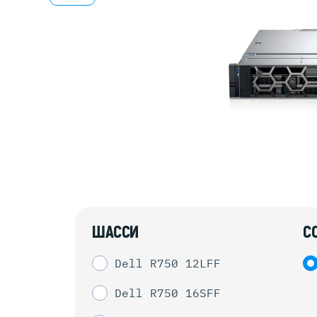
Серве
DELL 
DELL 
DELL 
DELL 
ШАССИ
С
Dell R750 12LFF
Dell R750 16SFF