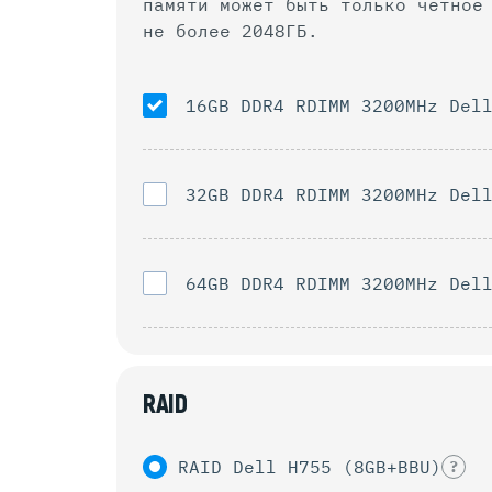
памяти может быть только четное количество.
не более 2048ГБ.
16GB DDR4 RDIMM 3200MHz Del
32GB DDR4 RDIMM 3200MHz Del
64GB DDR4 RDIMM 3200MHz Del
RAID
RAID Dell H755 (8GB+BBU)
?