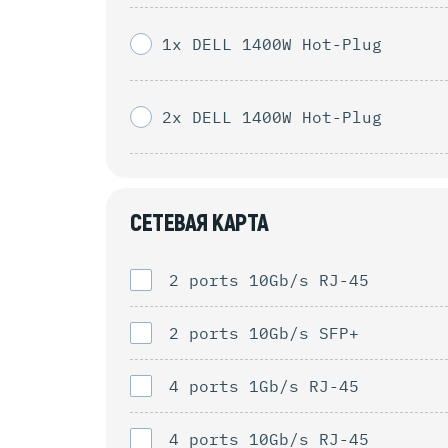
1x DELL 1400W Hot-Plug
2x DELL 1400W Hot-Plug
СЕТЕВАЯ КАРТА
2 ports 10Gb/s RJ-45
2 ports 10Gb/s SFP+
4 ports 1Gb/s RJ-45
4 ports 10Gb/s RJ-45