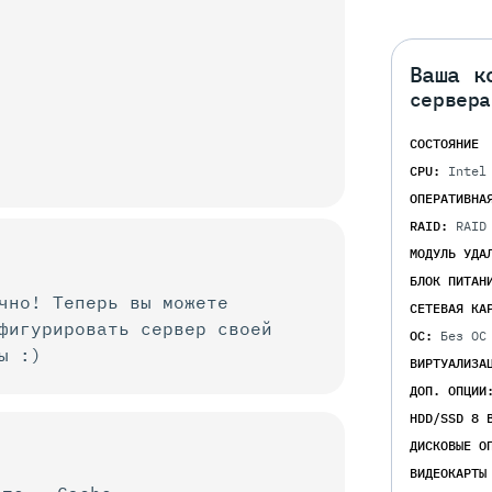
Ваша к
сервера
СОСТОЯНИЕ
CPU:
Intel
ОПЕРАТИВНА
RAID:
RAID
МОДУЛЬ УДА
БЛОК ПИТАН
чно! Теперь вы можете
СЕТЕВАЯ КА
нфигурировать
сервер своей
ОС:
Без ОС
ы :)
ВИРТУАЛИЗА
ДОП. ОПЦИИ
HDD/SSD 8 
ДИСКОВЫЕ О
ВИДЕОКАРТЫ