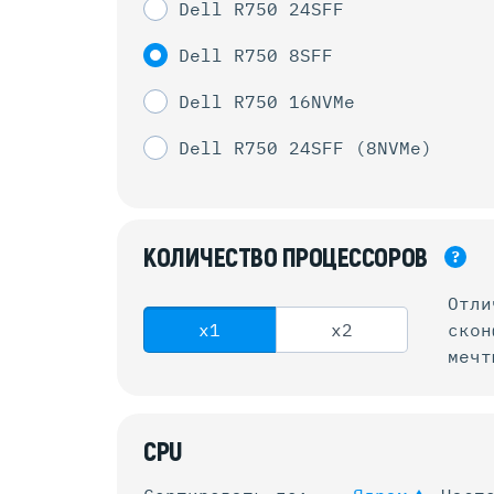
Dell R750 24SFF
Dell R750 8SFF
Dell R750 16NVMe
Dell R750 24SFF (8NVMe)
КОЛИЧЕСТВО
ПРОЦЕССОРОВ
?
Отли
x1
x2
ско
мечт
CPU