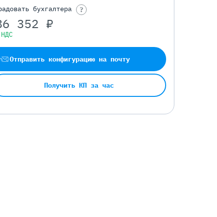
радовать бухгалтера
?
86 352 ₽
 НДС
Отправить конфигурацию на почту
Получить КП за час