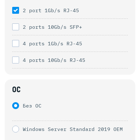
2 port 1Gb/s RJ-45
2 ports 10Gb/s SFP+
4 ports 1Gb/s RJ-45
4 ports 10Gb/s RJ-45
ОС
Без ОС
Windows Server Standard 2019 OEM