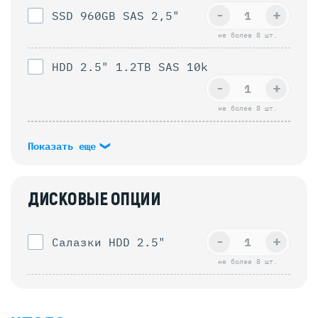
-
+
SSD 960GB SAS 2,5"
не более 8 шт.
HDD 2.5" 1.2TB SAS 10k
-
+
не более 8 шт.
Показать еще
ДИСКОВЫЕ ОПЦИИ
-
+
Салазки HDD 2.5"
не более 8 шт.