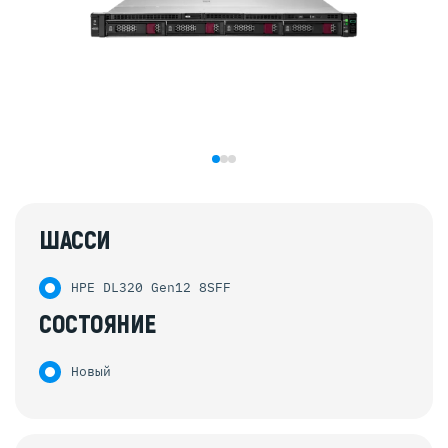
ШАССИ
HPE DL320 Gen12 8SFF
СОСТОЯНИЕ
Новый