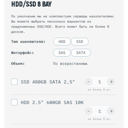
HDD/SSD 8 BAY
По умолчанию мы не комплектуем серверы накопителями.
Вы можете выбрать несколько вариантов из
предложенных SSD/HDD. Всего может быть не более 8
дисков.
Тип накопителя
HDD
SSD
Интерфейс
SAS
SATA
По возрастанию
Объем
-
+
SSD 480GB SATA 2,5"
не более 8 шт.
HDD 2.5" 600GB SAS 10K
-
+
не более 8 шт.