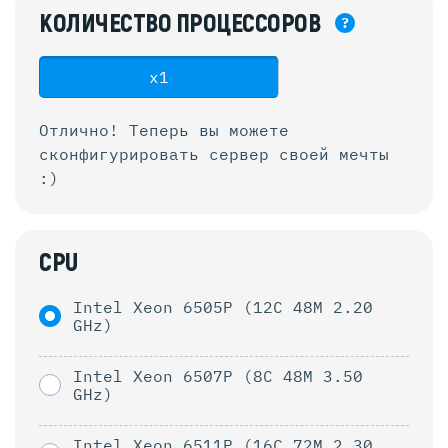
КОЛИЧЕСТВО
ПРОЦЕССОРОВ
?
x1
Отлично! Теперь вы можете
сконфигурировать
сервер своей мечты
:)
CPU
Intel Xeon 6505P (12C 48M 2.20
GHz)
Intel Xeon 6507P (8C 48M 3.50
GHz)
Intel Xeon 6511P (16C 72M 2.30