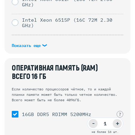
GHz)
Intel Xeon 6515P (16C 72M 2.30
GHz)
Показать еще
ОПЕРАТИВНАЯ ПАМЯТЬ (RAM)
ВСЕГО
16
ГБ
Если количество процессоров чётное, то и каждой
планки памяти может быть только четное количество.
Всего может быть не более 4096ГБ.
16GB DDR5 RDIMM 5200MHz
?
-
+
не более 16 шт.