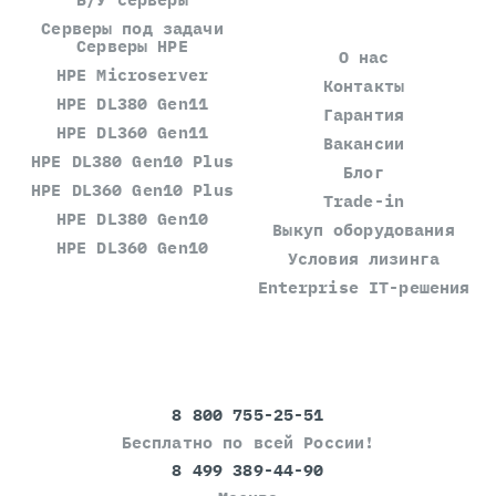
Серверы под задачи
Серверы HPE
О нас
HPE Microserver
Контакты
HPE DL380 Gen11
Гарантия
HPE DL360 Gen11
Вакансии
HPE DL380 Gen10 Plus
Блог
HPE DL360 Gen10 Plus
Trade-in
HPE DL380 Gen10
Выкуп оборудования
HPE DL360 Gen10
Условия лизинга
Enterprise IT-решения
8 800 755-25-51
Бесплатно по всей России!
8 499 389-44-90