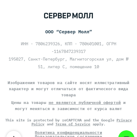
ООО “Сервер Молл”
ИНН - 7806239326, КПП - 780601001, ОГРН
-1167847239317
195027, Санкт-Петербург, Магнитогорская ул, дом №
51, литер С, помещение 10
Изображения товаров на сайте носят иллюстративный
характер и могут отличаться от фактического вида
товара
Цены на товары
не являются публичной офертой
и
могут меняться в зависимости от курса валют
This site is protected by reCAPTCHA and the Google
Privacy
Policy
and
Terms of Service
apply.
Политика конфиденциальности
Пользовательское соглашение