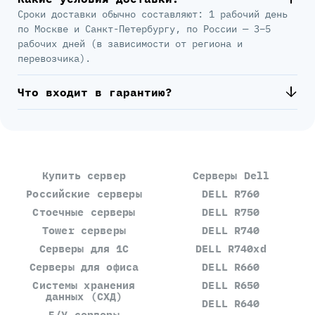
Сроки доставки обычно составляют: 1 рабочий день
по Москве и Санкт-Петербургу, по России — 3–5
рабочих дней (в зависимости от региона и
перевозчика).
Что входит в гарантию?
Купить сервер
Серверы Dell
Российские серверы
DELL R760
Стоечные серверы
DELL R750
Tower серверы
DELL R740
Серверы для 1С
DELL R740xd
Серверы для офиса
DELL R660
Системы хранения
DELL R650
данных (СХД)
DELL R640
Б/У серверы