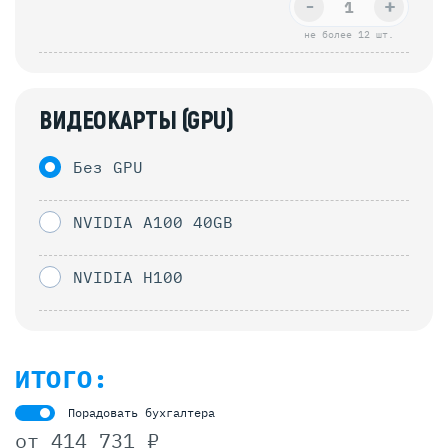
-
+
не более 12 шт.
ВИДЕОКАРТЫ (GPU)
Без GPU
NVIDIA A100 40GB
NVIDIA H100
ИТОГО:
Порадовать бухгалтера
от
414 731 ₽