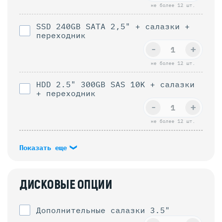
не более 12 шт.
SSD 240GB SATA 2,5" + салазки +
переходник
-
+
не более 12 шт.
HDD 2.5" 300GB SAS 10K + салазки
+ переходник
-
+
не более 12 шт.
Показать еще
ДИСКОВЫЕ ОПЦИИ
Дополнительные салазки 3.5"