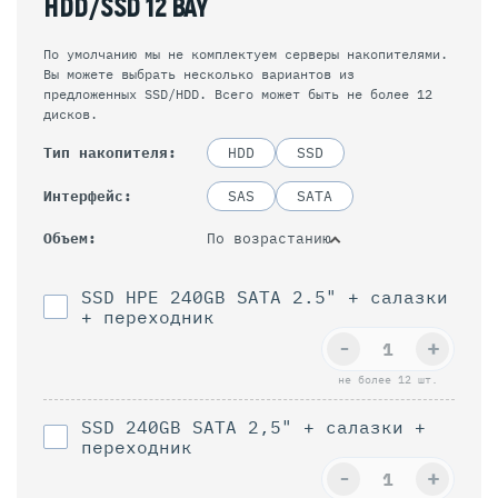
HDD/SSD 12 BAY
По умолчанию мы не комплектуем серверы накопителями.
Вы можете выбрать несколько вариантов из
предложенных SSD/HDD. Всего может быть не более 12
дисков.
Тип накопителя
HDD
SSD
Интерфейс
SAS
SATA
По возрастанию
Объем
SSD HPE 240GB SATA 2.5" + салазки
+ переходник
-
+
не более 12 шт.
SSD 240GB SATA 2,5" + салазки +
переходник
-
+