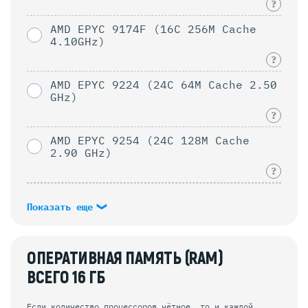
?
AMD EPYC 9174F (16C 256M Cache
4.10GHz)
?
AMD EPYC 9224 (24C 64M Cache 2.50
GHz)
?
AMD EPYC 9254 (24C 128M Cache
2.90 GHz)
?
Показать еще
ОПЕРАТИВНАЯ ПАМЯТЬ (RAM)
ВСЕГО
16
ГБ
Если количество процессоров чётное, то и каждой