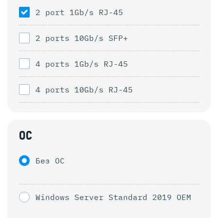
2 port 1Gb/s RJ-45
2 ports 10Gb/s SFP+
4 ports 1Gb/s RJ-45
4 ports 10Gb/s RJ-45
ОС
Без ОС
Windows Server Standard 2019 OEM