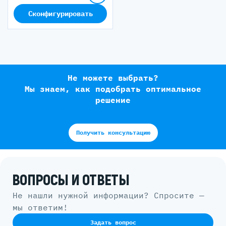
Сконфигурировать
Не можете выбрать?
Мы знаем, как подобрать оптимальное
решение
Получить консультацию
ВОПРОСЫ И ОТВЕТЫ
Не нашли нужной информации? Спросите —
мы ответим!
Задать вопрос