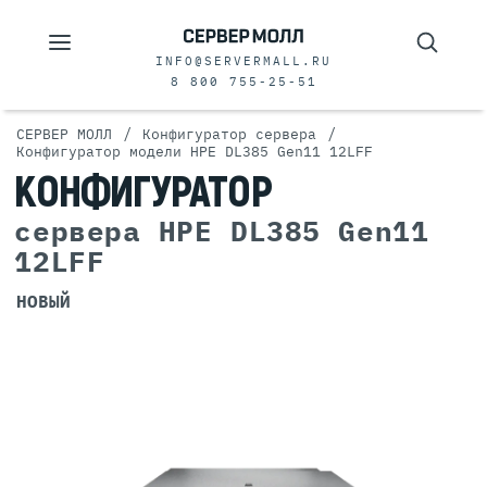
INFO@SERVERMALL.RU
8 800 755-25-51
/
/
СЕРВЕР МОЛЛ
Конфигуратор сервера
Конфигуратор модели HPE DL385 Gen11 12LFF
КОНФИГУРАТОР
сервера HPE DL385 Gen11
12LFF
НОВЫЙ