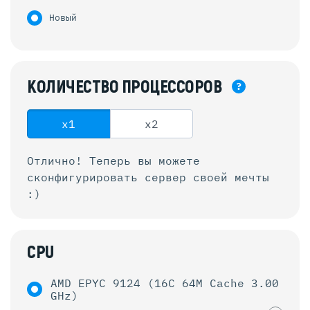
Новый
КОЛИЧЕСТВО
ПРОЦЕССОРОВ
?
x1
x2
Отлично! Теперь вы можете
сконфигурировать
сервер своей мечты
:)
CPU
AMD EPYC 9124 (16C 64M Cache 3.00
GHz)