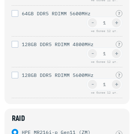
не более 12 шт.
64GB DDR5 RDIMM 5600MHz
?
-
+
не более 12 шт.
128GB DDR5 RDIMM 4800MHz
?
-
+
не более 12 шт.
128GB DDR5 RDIMM 5600MHz
?
-
+
не более 12 шт.
RAID
HPE MR216i-p Gen11 (ZM)
?