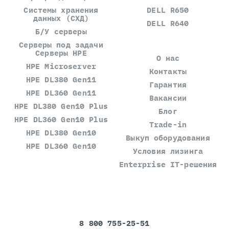
Системы хранения
DELL R650
данных (СХД)
DELL R640
Б/У серверы
Серверы под задачи
Серверы HPE
О нас
HPE Microserver
Контакты
HPE DL380 Gen11
Гарантия
HPE DL360 Gen11
Вакансии
HPE DL380 Gen10 Plus
Блог
HPE DL360 Gen10 Plus
Trade-in
HPE DL380 Gen10
Выкуп оборудования
HPE DL360 Gen10
Условия лизинга
Enterprise IT-решения
8 800 755-25-51