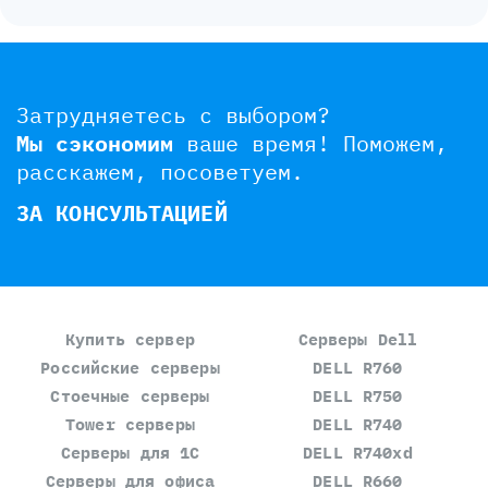
Затрудняетесь с выбором?
Мы сэкономим
ваше время!
Поможем,
расскажем, посоветуем.
ЗА КОНСУЛЬТАЦИЕЙ
Купить сервер
Серверы Dell
Российские серверы
DELL R760
Стоечные серверы
DELL R750
Tower серверы
DELL R740
Серверы для 1С
DELL R740xd
Серверы для офиса
DELL R660