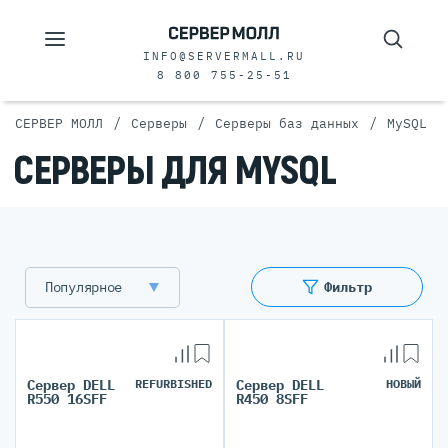
INFO@SERVERMALL.RU
8 800 755-25-51
/
/
/
СЕРВЕР МОЛЛ
Серверы
Серверы баз данных
MySQL
СЕРВЕРЫ ДЛЯ MYSQL
Популярное
Фильтр
Сервер DELL
REFURBISHED
Сервер DELL
НОВЫЙ
R550 16SFF
R450 8SFF