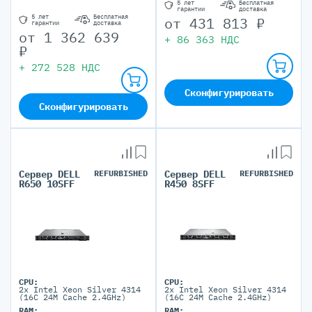
5 лет
Бесплатная
гарантии
доставка
5 лет
Бесплатная
от
431 813
₽
гарантии
доставка
от
1 362 639
+
86 363
НДС
₽
+
272 528
НДС
Сконфигурировать
Сконфигурировать
Сервер DELL
REFURBISHED
Сервер DELL
REFURBISHED
R650 10SFF
R450 8SFF
CPU:
CPU:
2x Intel Xeon Silver 4314
2x Intel Xeon Silver 4314
(16C 24M Cache 2.4GHz)
(16C 24M Cache 2.4GHz)
RAM:
RAM: