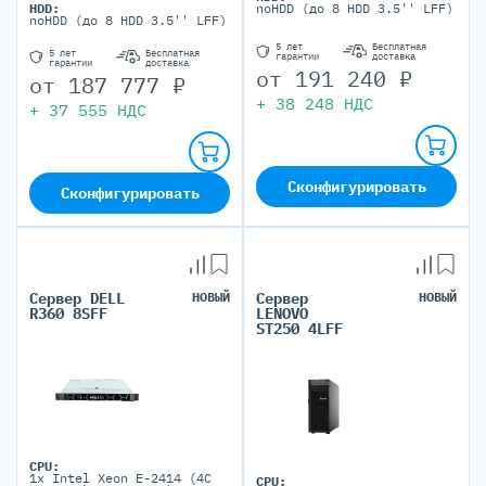
HDD:
noHDD (до 8 HDD 3.5'' LFF)
noHDD (до 8 HDD 3.5'' LFF)
5 лет
Бесплатная
5 лет
Бесплатная
гарантии
доставка
гарантии
доставка
от
191 240
₽
от
187 777
₽
+
38 248
НДС
+
37 555
НДС
Сконфигурировать
Сконфигурировать
Сервер DELL
НОВЫЙ
Сервер
НОВЫЙ
R360 8SFF
LENOVO
ST250 4LFF
CPU:
1x Intel Xeon E-2414 (4C
CPU: