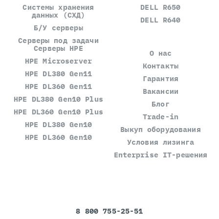
Системы хранения
DELL R650
данных (СХД)
DELL R640
Б/У серверы
Серверы под задачи
Серверы HPE
О нас
HPE Microserver
Контакты
HPE DL380 Gen11
Гарантия
HPE DL360 Gen11
Вакансии
HPE DL380 Gen10 Plus
Блог
HPE DL360 Gen10 Plus
Trade-in
HPE DL380 Gen10
Выкуп оборудования
HPE DL360 Gen10
Условия лизинга
Enterprise IT-решения
8 800 755-25-51