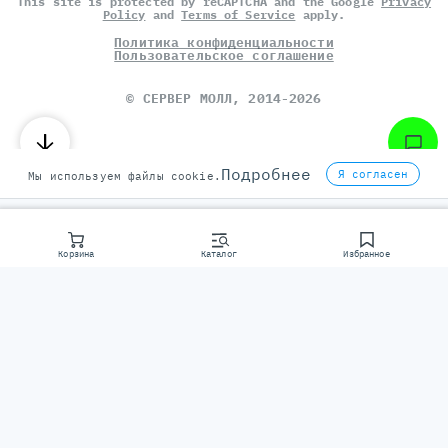
This site is protected by reCAPTCHA and the Google
Privacy
Policy
and
Terms of Service
apply.
Политика конфиденциальности
Пользовательское соглашение
©
СЕРВЕР МОЛЛ
, 2014-2026
Подробнее
Я согласен
Мы используем файлы cookie.
Корзина
Каталог
Избранное
Консультаци