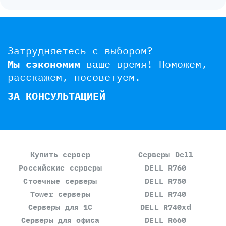
Затрудняетесь с выбором?
Мы сэкономим
ваше время!
Поможем,
расскажем, посоветуем.
ЗА КОНСУЛЬТАЦИЕЙ
Купить сервер
Серверы Dell
Российские серверы
DELL R760
Стоечные серверы
DELL R750
Tower серверы
DELL R740
Серверы для 1С
DELL R740xd
Серверы для офиса
DELL R660