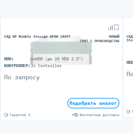
СХД HP Nimble Storage AF80 24SFF
НОВЫЙ
СХД
Sto
СНЯТ С ПРОИЗВОДСТВА
HDD:
noHDD (до 24 HDD 2.5")
HD
КОНТРОЛЛЕР:
2x Controller
П
По запросу
Подобрать аналог
Гарантия 3
Бесплатная доставка