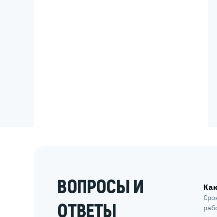
ВОПРОСЫ И
Ка
Сро
ОТВЕТЫ
раб