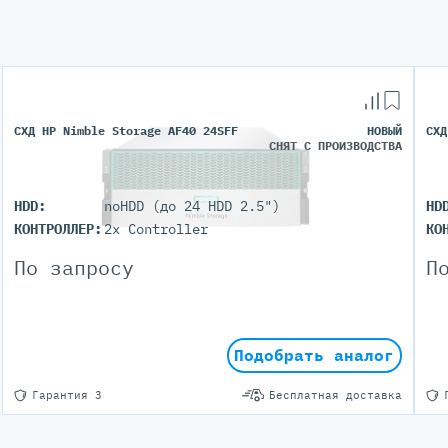
СХД HP Nimble Storage AF40 24SFF
НОВЫЙ
СХД
СНЯТ С ПРОИЗВОДСТВА
HDD:
noHDD (до 24 HDD 2.5")
HD
КОНТРОЛЛЕР:
2x Controller
КО
По запросу
П
Подобрать аналог
Гарантия 3
Бесплатная доставка