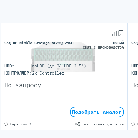
СХД HP Nimble Storage AF20Q 24SFF
НОВЫЙ
СХД
СНЯТ С ПРОИЗВОДСТВА
HDD:
noHDD (до 24 HDD 2.5")
HD
КОНТРОЛЛЕР:
2x Controller
КО
По запросу
П
Подобрать аналог
Гарантия 3
Бесплатная доставка