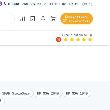
8 800 755-25-51
с 09:00 до 19:00 (МСК)
Консультация
IT специалиста
P 3PAR StoreServ
HP MSA 2040
HP MSA 1040
3