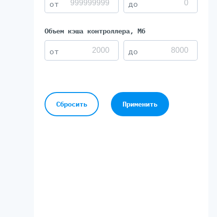
Объем кэша контроллера, Мб
Сбросить
Применить