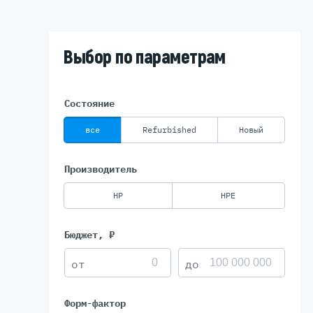
Выбор по параметрам
Состояние
все
Refurbished
Новый
Производитель
HP
HPE
Бюджет, ₽
Форм-фактор