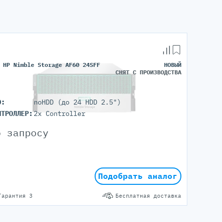
 HP Nimble Storage AF60 24SFF
НОВЫЙ
СНЯТ С ПРОИЗВОДСТВА
D:
noHDD (до 24 HDD 2.5")
НТРОЛЛЕР:
2x Controller
о запросу
Подобрать аналог
Гарантия 3
Бесплатная доставка