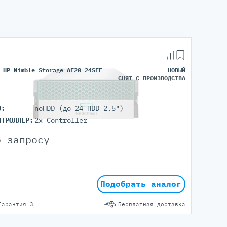
 HP Nimble Storage AF20 24SFF
НОВЫЙ
СНЯТ С ПРОИЗВОДСТВА
D:
noHDD (до 24 HDD 2.5")
НТРОЛЛЕР:
2x Controller
о запросу
Подобрать аналог
Гарантия 3
Бесплатная доставка