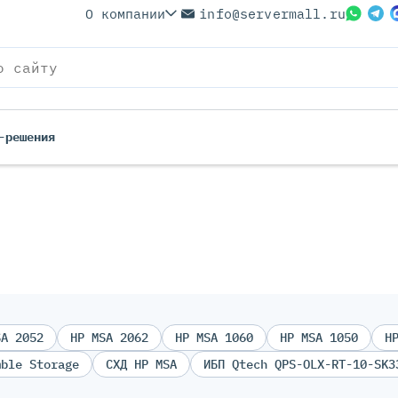
О компании
info@servermall.ru
-решения
SA 2052
HP MSA 2062
HP MSA 1060
HP MSA 1050
H
mble Storage
СХД HP MSA
ИБП Qtech QPS-OLX-RT-10-SK3