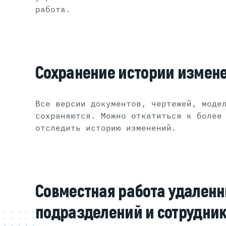
работа.
Сохранение истории измен
Все версии документов, чертежей, моде
сохраняются. Можно откатиться к более
отследить историю изменений.
Совместная работа удален
подразделений и сотрудни