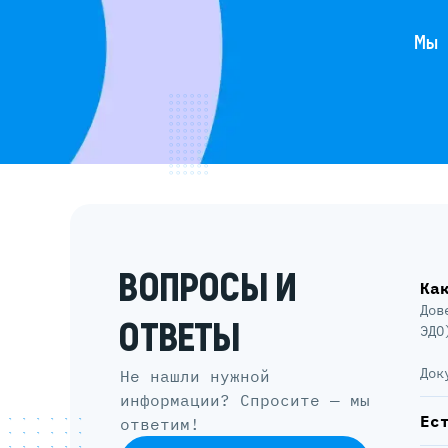
Мы
ВОПРОСЫ И
Ка
Дов
ОТВЕТЫ
ЭДО
Док
Не нашли нужной
информации? Спросите — мы
Ес
ответим!