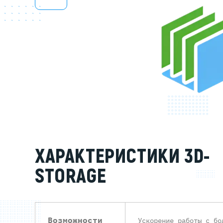
Серве
DELL 
DELL 
DELL 
DELL 
ХАРАКТЕРИСТИКИ 3D-
STORAGE
Возможности
Ускорение работы с бо