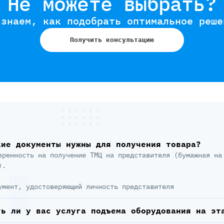
Не можете выбрать?
 знаем, как подобрать оптимальное реше
Получить консультацию
кие документы нужны для получения товара?
еренность на получение ТМЦ на представителя (бумажная на
).
умент, удостоверяющий личность представителя
ть ли у вас услуга подъема оборудования на эт