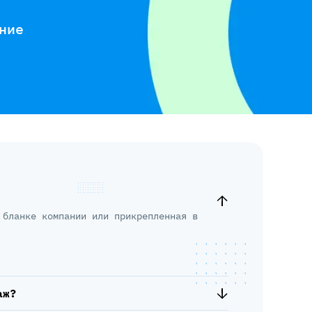
ние
 бланке компании или прикрепленная в
аж?