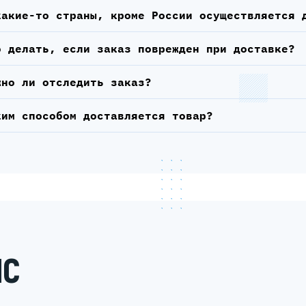
какие-то страны, кроме России осуществляется 
о делать, если заказ поврежден при доставке?
жно ли отследить заказ?
ким способом доставляется товар?
ИС