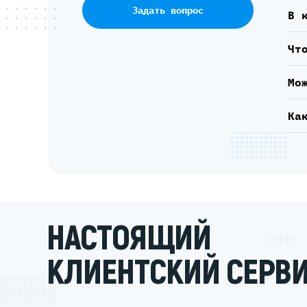
Задать вопрос
В 
Чт
Мо
Ка
НАСТОЯЩИЙ
КЛИЕНТСКИЙ СЕРВ