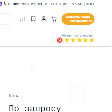
8 800 755-25-51
с 09:00 до 19:00 (МСК)
Консультация
IT специалиста
Серверы Под Задачи
Серверы Для 1С
Серверы Для Офиса
Серверы Для Виртуализации
Серверы Для Видеонаблюдения
Серверы Для ИИ
Цена:
По запросу