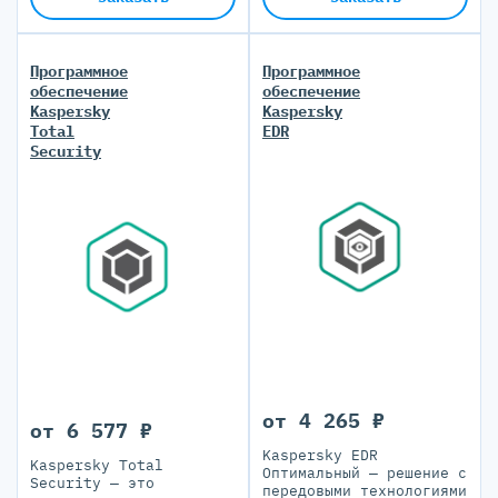
финансовой информации
Программное
Программное
обеспечение
обеспечение
Kaspersky
Kaspersky
Total
EDR
Security
от 4 265 ₽
от 6 577 ₽
Kaspersky EDR
Kaspersky Total
Оптимальный — решение с
Security — это
передовыми технологиями