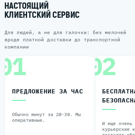
НАСТОЯЩИЙ
КЛИЕНТСКИЙ СЕРВИС
для людей, а не для галочки: без мелочей
вроде платной доставки до транспортной
компании
01
02
ПРЕДЛОЖЕНИЕ ЗА ЧАС
БЕСПЛАТН
БЕЗОПАСН
Обычно минут за 20-30. Мы
оперативные.
И еще очень
курьерские 
доставят об