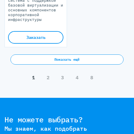
система с поддержкой
базовой виртуализации и
основных компонентов
корпоративной
инфраструктуры
Заказать
Показать ещё
1
2
3
4
8
Не можете выбрать?
Мы знаем, как подобрать