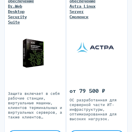
обеспечение
обеспечение
Dr.Web
Astra Linux
Desktop
Server
Security
Смоленск
Suite
от 79 500 ₽
Защита включает в себя
рабочие станции,
ОС разработанная для
виртуальные машины,
серверной части ИТ-
клиентов терминальных и
инфраструктуры,
виртуальных серверов, а
оптимизированная для
также клиентов
высоких нагрузок.
встроенных систем.