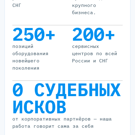
СНГ
крупного
бизнеса.
250+
200+
позиций
cервисных
оборудования
центров по всей
новейшего
России и СНГ
поколения
0 СУДЕБНЫХ
ИСКОВ
от корпоративных партнёров — наша
работа говорит сама за себя