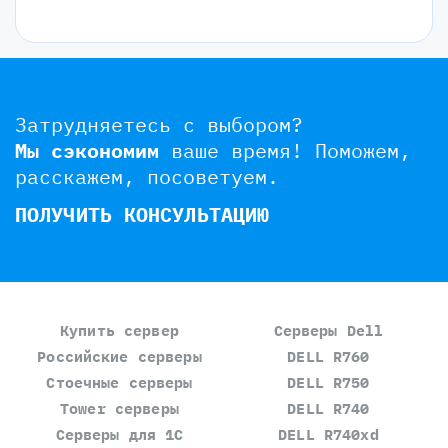
Затрудняетесь с выбором?
Мы сэкономим
ваше время!
Поможем,
расскажем, посоветуем.
ПОЛУЧИТЬ КОНСУЛЬТАЦИЮ
Купить сервер
Серверы Dell
Российские серверы
DELL R760
Стоечные серверы
DELL R750
Tower серверы
DELL R740
Серверы для 1С
DELL R740xd