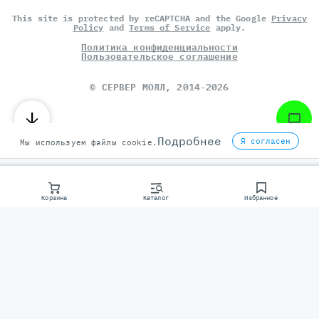
This site is protected by reCAPTCHA and the Google
Privacy
Policy
and
Terms of Service
apply.
Политика конфиденциальности
Пользовательское соглашение
©
СЕРВЕР МОЛЛ
, 2014-2026
Подробнее
Я согласен
Мы используем файлы cookie.
Корзина
Каталог
Избранное
Консультаци