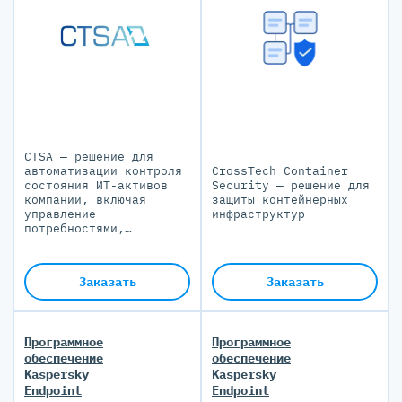
CTSA — решение для
автоматизации контроля
CrossTech Container
состояния ИТ-активов
Security — решение для
компании, включая
защиты контейнерных
управление
инфраструктур
потребностями,
заказами, поставками,
договорами, финансами и
инвентаризацией
Заказать
Заказать
Программное
Программное
обеспечение
обеспечение
Kaspersky
Kaspersky
Endpoint
Endpoint