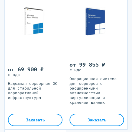
от 99 855 ₽
от 69 900 ₽
с ндс
с ндс
Операционная система
Надежная серверная ОС
для серверов с
для стабильной
расширенными
корпоративной
возможностями
инфраструктуры
виртуализации и
хранения данных
Заказать
Заказать