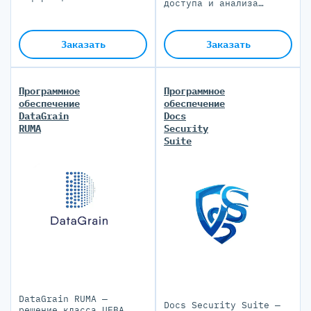
доступа и анализа
данных.
собираемых данных.
Заказать
Заказать
Программное
Программное
обеспечение
обеспечение
DataGrain
Docs
RUMA
Security
Suite
DataGrain RUMA —
Docs Security Suite —
решение класса UEBA,