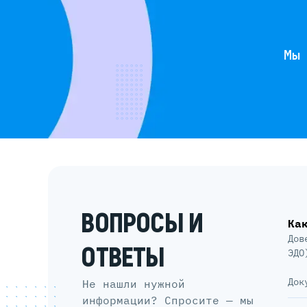
Мы
ВОПРОСЫ И
Ка
Дов
ОТВЕТЫ
ЭДО
Док
Не нашли нужной
информации? Спросите — мы