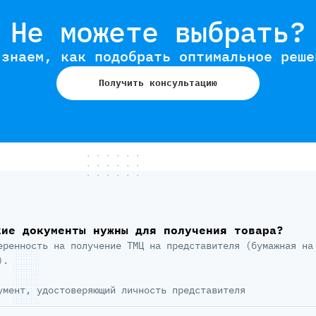
Не можете выбрать?
 знаем, как подобрать оптимальное реше
Получить консультацию
кие документы нужны для получения товара?
еренность на получение ТМЦ на представителя (бумажная на
).
умент, удостоверяющий личность представителя