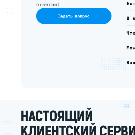
Ес
ответим!
Задать вопрос
В 
Чт
Мо
Ка
НАСТОЯЩИЙ
КЛИЕНТСКИЙ СЕРВ