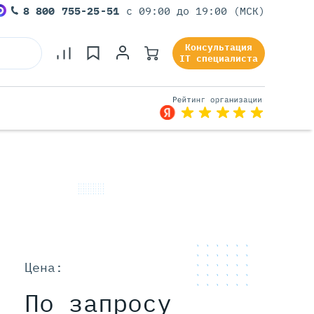
8 800 755-25-51
с 09:00 до 19:00 (МСК)
Консультация
IT специалиста
Серверы Под Задачи
Серверы Для 1С
Серверы Для Офиса
Серверы Для Виртуализации
Серверы Для Видеонаблюдения
Серверы Для ИИ
Цена:
По запросу