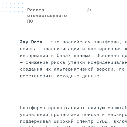
Реестр
Да
отечественного
ПО
Jay Data
— это российская платформа, п
поиска, классификации и маскирования 
информации в базах данных. Основная ц
— снижение риска утечки конфиденциаль
создания их альтернативной версии, по
восстановить исходные данные.
Платформа предоставляет единую масшта
управления процессами поиска и маскир
поддерживая широкий спектр СУБД, вклю