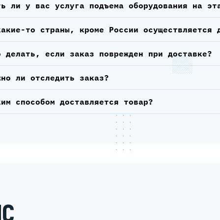
ть ли у вас услуга подъема оборудования на эт
какие-то страны, кроме России осуществляется 
о делать, если заказ поврежден при доставке?
жно ли отследить заказ?
ким способом доставляется товар?
ИС