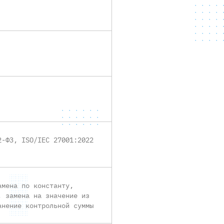
2-ФЗ, ISO/IEC 27001:2022
амена по константу,
, замена на значение из
анение контрольной суммы