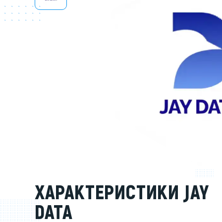
Серве
DELL 
DELL 
DELL 
DELL 
ХАРАКТЕРИСТИКИ JAY
DATA