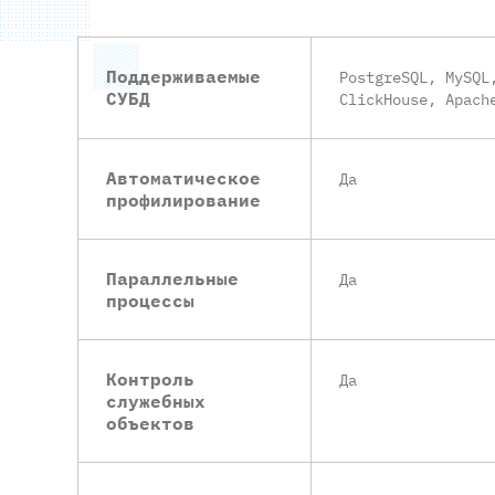
Поддерживаемые
PostgreSQL, MySQL
СУБД
ClickHouse, Apach
Автоматическое
Да
профилирование
Параллельные
Да
процессы
Контроль
Да
служебных
объектов