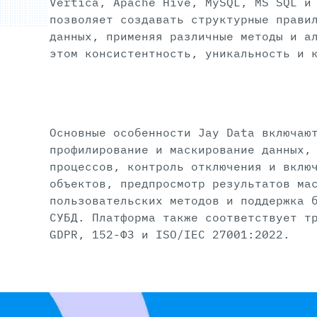
Vertica, Apache Hive, MySQL, MS SQL и
позволяет создавать структурные прави
данных, применяя различные методы и а
этом консистентность, уникальность и 
Основные особенности Jay Data включаю
профилирование и маскирование данных,
процессов, контроль отключения и вклю
объектов, предпросмотр результатов ма
пользовательских методов и поддержка 
СУБД. Платформа также соответствует т
GDPR, 152-ФЗ и ISO/IEC 27001:2022.