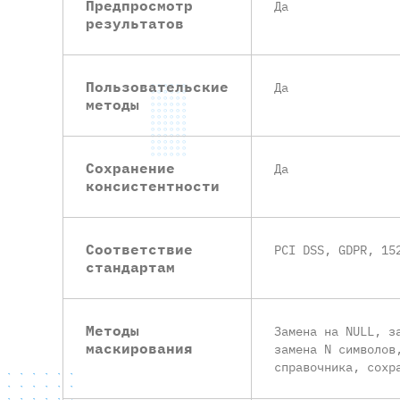
Предпросмотр
Да
результатов
Пользовательские
Да
методы
Сохранение
Да
консистентности
Соответствие
PCI DSS, GDPR, 15
стандартам
Методы
Замена на NULL, з
маскирования
замена N символов
справочника, сохр