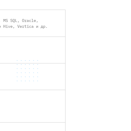
, MS SQL, Oracle,
e Hive, Vertica и др.