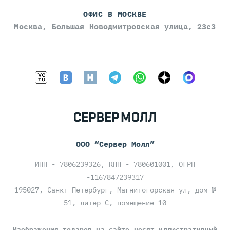
ОФИС В МОСКВЕ
Москва, Большая Новодмитровская улица, 23с3
ООО “Сервер Молл”
ИНН - 7806239326, КПП - 780601001, ОГРН
-1167847239317
195027, Санкт-Петербург, Магнитогорская ул, дом №
51, литер С, помещение 10
Изображения товаров на сайте носят иллюстративный