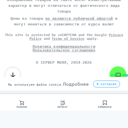
характер и могут отличаться от фактического вида
товара
Цены на товары
не являются публичной офертой
и
могут меняться в зависимости от курса валют
This site is protected by reCAPTCHA and the Google
Privacy
Policy
and
Terms of Service
apply.
Политика конфиденциальности
Пользовательское соглашение
©
СЕРВЕР МОЛЛ
, 2014-2026
соцсер
Подробнее
Я согласен
Мы используем файлы cookie.
Корзина
Каталог
Избранное