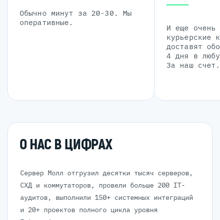
Обычно минут за 20-30. Мы
оперативные.
И еще очень
курьерские 
доставят об
4 дня в люб
За наш счет
О НАС В ЦИФРАХ
Сервер Молл отгрузил десятки тысяч серверов,
СХД и коммутаторов, провели больше 200 IT-
аудитов, выполнили 150+ системных интеграций
и 20+ проектов полного цикла уровня