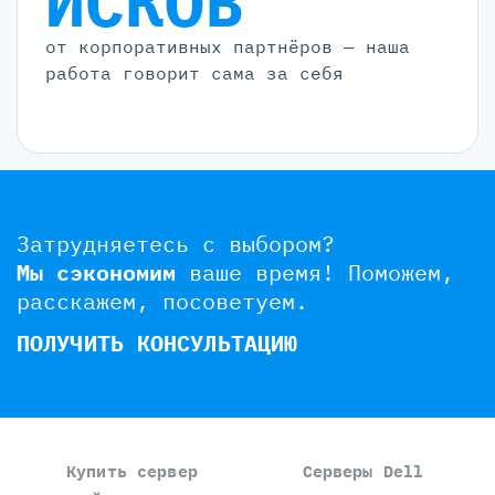
ИСКОВ
от корпоративных партнёров — наша
работа говорит сама за себя
Затрудняетесь с выбором?
Мы сэкономим
ваше время!
Поможем,
расскажем, посоветуем.
ПОЛУЧИТЬ КОНСУЛЬТАЦИЮ
Купить сервер
Серверы Dell