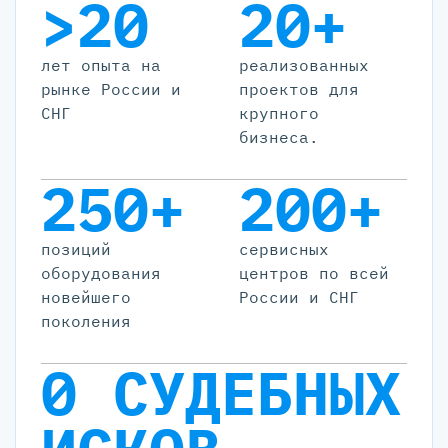
>20
20+
лет опыта на
реализованных
рынке России и
проектов для
СНГ
крупного
бизнеса.
250+
200+
позиций
cервисных
оборудования
центров по всей
новейшего
России и СНГ
поколения
0 СУДЕБНЫХ