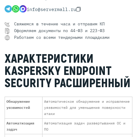
info@servermall.ru
Свяжемся в течение часа и отправим КП
Оформляем документы по 44-ФЗ и 223-ФЗ
Работаем со всеми тендерными площадками
ХАРАКТЕРИСТИКИ
KASPERSKY ENDPOINT
SECURITY РАСШИРЕННЫЙ
Обнаружение
Автоматическое обнаружение и исправление
уязвимостей
уязвимостей для уменьшения поверхности
атаки
Автоматизация
Автоматизация задач развертывания ОС и
задач
ПО