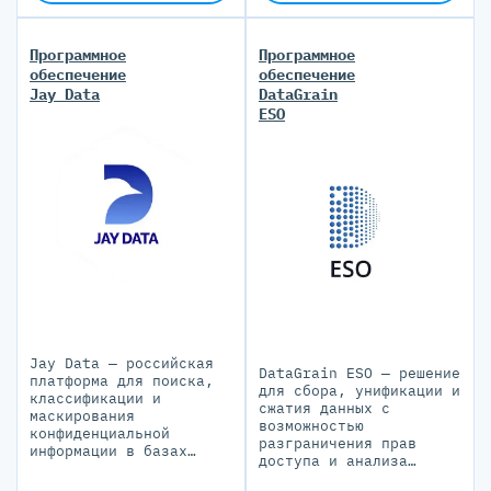
Программное
Программное
обеспечение
обеспечение
Jay Data
DataGrain
ESO
Jay Data — российская
DataGrain ESO — решение
платформа для поиска,
для сбора, унификации и
классификации и
сжатия данных с
маскирования
возможностью
конфиденциальной
разграничения прав
информации в базах
доступа и анализа
данных.
собираемых данных.