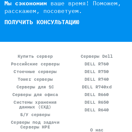
Мы сэкономим
ваше время!
Поможем,
расскажем, посоветуем.
ПОЛУЧИТЬ КОНСУЛЬТАЦИЮ
Купить сервер
Серверы Dell
Российские серверы
DELL R760
Стоечные серверы
DELL R750
Tower серверы
DELL R740
Серверы для 1С
DELL R740xd
Серверы для офиса
DELL R660
Системы хранения
DELL R650
данных (СХД)
DELL R640
Б/У серверы
Серверы под задачи
Серверы HPE
О нас