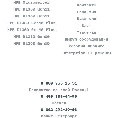
HPE Microserver
Контакты
HPE DL380 Gen11
Гарантия
HPE DL360 Gen11
Вакансии
HPE DL380 Gen10 Plus
Блог
HPE DL360 Gen10 Plus
Trade-in
HPE DL380 Gen10
Выкуп оборудования
HPE DL360 Gen10
Условия лизинга
Enterprise IT-решения
8 800 755-25-51
Бесплатно по всей России!
8 499 389-44-90
Москва
8 812 292-39-03
Санкт-Петербург