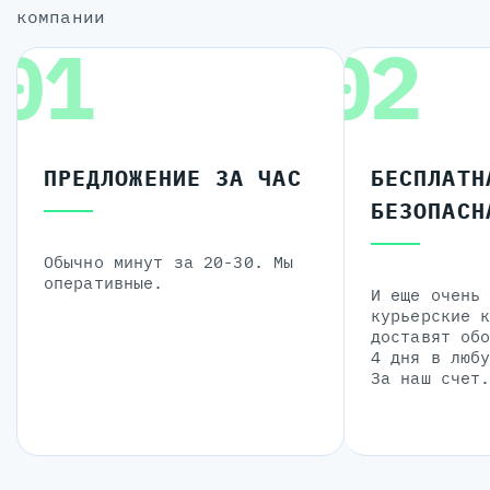
компании
01
02
ПРЕДЛОЖЕНИЕ ЗА ЧАС
БЕСПЛАТН
БЕЗОПАСН
Обычно минут за 20-30. Мы
оперативные.
И еще очень
курьерские 
доставят об
4 дня в люб
За наш счет