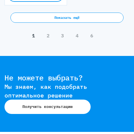
Показать ещё
1
2
3
4
6
Не можете выбрать?
Мы знаем, как подобрать
оптимальное решение
Получить консультацию