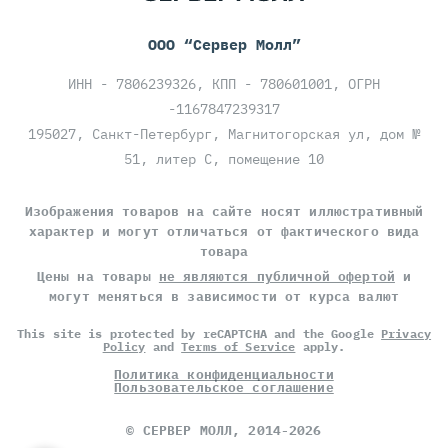
ООО “Сервер Молл”
ИНН - 7806239326, КПП - 780601001, ОГРН
-1167847239317
195027, Санкт-Петербург, Магнитогорская ул, дом №
51, литер С, помещение 10
Изображения товаров на сайте носят иллюстративный
характер и могут отличаться от фактического вида
товара
Цены на товары
не являются публичной офертой
и
могут меняться в зависимости от курса валют
This site is protected by reCAPTCHA and the Google
Privacy
Policy
and
Terms of Service
apply.
Политика конфиденциальности
Пользовательское соглашение
©
СЕРВЕР МОЛЛ
, 2014-2026