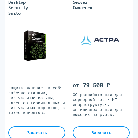
Desktop
Server
Security
Смоленск
Suite
от 79 500 ₽
Защита включает в себя
рабочие станции,
ОС разработанная для
виртуальные машины,
серверной части ИТ-
клиентов терминальных и
инфраструктуры,
виртуальных серверов, а
оптимизированная для
также клиентов
высоких нагрузок.
встроенных систем.
Заказать
Заказать