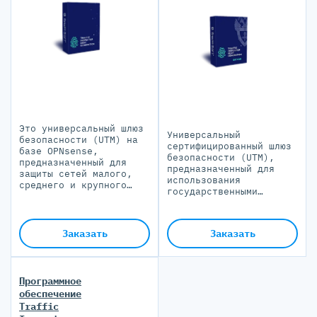
Это универсальный шлюз
Универсальный
безопасности (UTM) на
сертифицированный шлюз
базе OPNsense,
безопасности (UTM),
предназначенный для
предназначенный для
защиты сетей малого,
использования
среднего и крупного
государственными
бизнеса, а также
учреждениями и
государственных
операторами
структур
персональных данных
Заказать
Заказать
Программное
обеспечение
Traffic