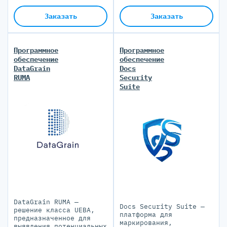
Заказать
Заказать
Программное
Программное
обеспечение
обеспечение
DataGrain
Docs
RUMA
Security
Suite
DataGrain RUMA —
Docs Security Suite —
решение класса UEBA,
платформа для
предназначенное для
маркирования,
выявления потенциальных