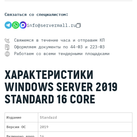
Связаться со специалистом:
info@servermall.ru
Свяжемся в течение часа и отправим КП
Оформляем документы по 44-ФЗ и 223-ФЗ
Работаем со всеми тендерными площадками
ХАРАКТЕРИСТИКИ
WINDOWS SERVER 2019
STANDARD 16 CORE
Издание
Standard
Версия ОС
2019
Включено ядер
16