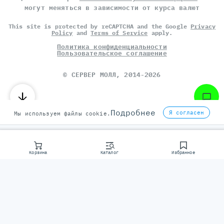
могут меняться в зависимости от курса валют
This site is protected by reCAPTCHA and the Google
Privacy
Policy
and
Terms of Service
apply.
Политика конфиденциальности
Пользовательское соглашение
©
СЕРВЕР МОЛЛ
, 2014-2026
Подробнее
Я согласен
Мы используем файлы cookie.
Корзина
Каталог
Избранное
Консультаци