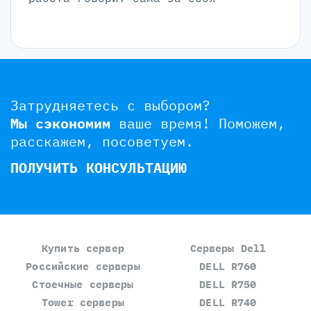
Затрудняетесь с выбором?
Мы сэкономим
ваше время!
Поможем,
расскажем, посоветуем.
ПОЛУЧИТЬ КОНСУЛЬТАЦИЮ
Купить сервер
Серверы Dell
Российские серверы
DELL R760
Стоечные серверы
DELL R750
Tower серверы
DELL R740