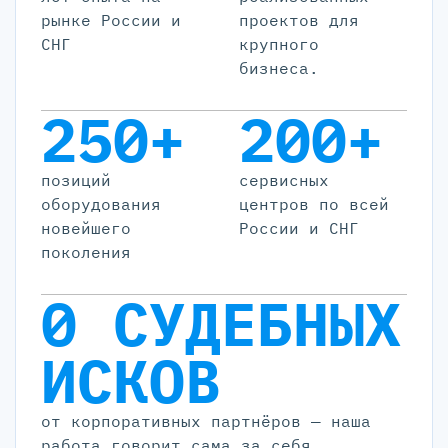
рынке России и
проектов для
СНГ
крупного
бизнеса.
250+
200+
позиций
cервисных
оборудования
центров по всей
новейшего
России и СНГ
поколения
0 СУДЕБНЫХ
ИСКОВ
от корпоративных партнёров — наша
работа говорит сама за себя