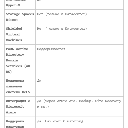
Hyper-V
Storage Spaces
Нет (только в Datacenter)
Direct
Shielded
Нет (только в Datacenter)
Virtual
Machines
Роль Active
Поддерживается
Directory
Domain
Services (AD
DS)
Поддержка
Да
файловой
системы ReFS
Интеграция с
Да (через Azure Arc, Backup, Site Recovery
Microsoft
и пр.)
Azure
Поддержка
Да, Failover Clustering
кластеров