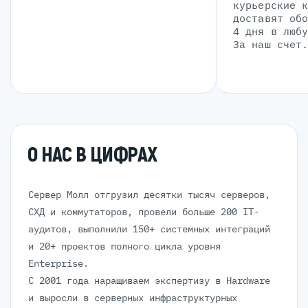
курьерские 
доставят об
4 дня в люб
За наш счет
О НАС В ЦИФРАХ
Сервер Молл отгрузил десятки тысяч серверов,
СХД и коммутаторов, провели больше 200 IT-
аудитов, выполнили 150+ системных интеграций
и 20+ проектов полного цикла уровня
Enterprise.
С 2001 года наращиваем экспертизу в Hardware
и выросли в серверных инфраструктурных