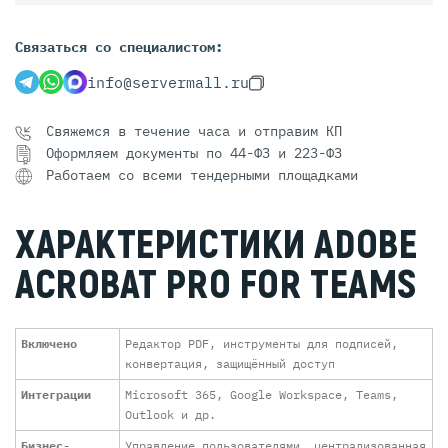
Связаться со специалистом:
info@servermall.ru
Свяжемся в течение часа и отправим КП
Оформляем документы по 44-ФЗ и 223-ФЗ
Работаем со всеми тендерными площадками
ХАРАКТЕРИСТИКИ ADOBE
ACROBAT PRO FOR TEAMS
Включено
Редактор PDF, инструменты для подписей,
конвертация, защищённый доступ
Интеграции
Microsoft 365, Google Workspace, Teams,
Outlook и др.
Бизнес-
Управление пользователями, централизованная