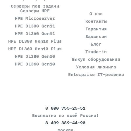
Серверы под задачи
Серверы HPE
О нас
HPE Microserver
Контакты
HPE DL380 Gen11
Гарантия
HPE DL360 Gen11
Вакансии
HPE DL380 Gen10 Plus
Блог
HPE DL360 Gen10 Plus
Trade-in
HPE DL380 Gen10
Выкуп оборудования
HPE DL360 Gen10
Условия лизинга
Enterprise IT-решения
8 800 755-25-51
Бесплатно по всей России!
8 499 389-44-90
Москва