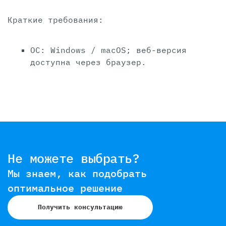
Краткие требования:
ОС: Windows / macOS; веб-версия
доступна через браузер.
Не можете выбрать?
Мы знаем, как подобрать
оптимальное решение
Получить консультацию