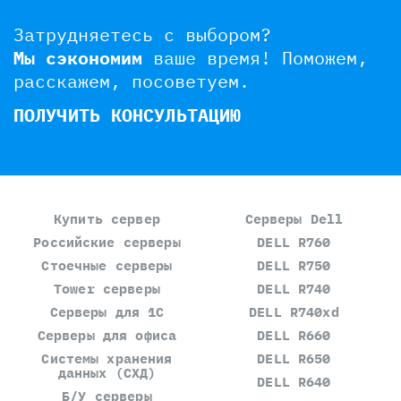
Затрудняетесь с выбором?
Мы сэкономим
ваше время!
Поможем,
расскажем, посоветуем.
ПОЛУЧИТЬ КОНСУЛЬТАЦИЮ
Купить сервер
Серверы Dell
Российские серверы
DELL R760
Стоечные серверы
DELL R750
Tower серверы
DELL R740
Серверы для 1С
DELL R740xd
Серверы для офиса
DELL R660
Системы хранения
DELL R650
данных (СХД)
DELL R640
Б/У серверы