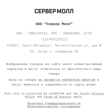
ООО “Сервер Молл”
ИНН - 7806239326, КПП - 780601001, ОГРН
-1167847239317
195027, Санкт-Петербург, Магнитогорская ул, дом №
51, литер С, помещение 10
Изображения товаров на сайте носят иллюстративный
характер и могут отличаться от фактического вида
товара
Цены на товары
не являются публичной офертой
и
могут меняться в зависимости от курса валют
This site is protected by reCAPTCHA and the Google
Privacy
Policy
and
Terms of Service
apply.
Политика конфиденциальности
Пользовательское соглашение