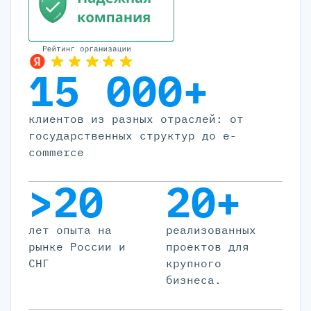
15 000+
клиентов из разных отраслей: от
государственных структур до e-
commerce
>20
20+
лет опыта на
реализованных
рынке России и
проектов для
СНГ
крупного
бизнеса.