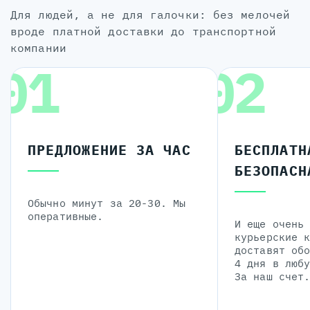
для людей, а не для галочки: без мелочей
вроде платной доставки до транспортной
компании
01
02
ПРЕДЛОЖЕНИЕ ЗА ЧАС
БЕСПЛАТН
БЕЗОПАСН
Обычно минут за 20-30. Мы
оперативные.
И еще очень
курьерские 
доставят об
4 дня в люб
За наш счет