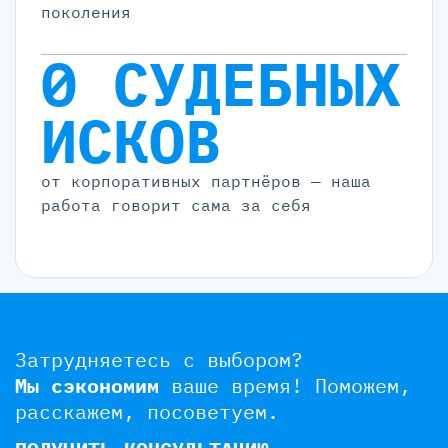
поколения
0 СУДЕБНЫХ
ИСКОВ
от корпоративных партнёров — наша
работа говорит сама за себя
Затрудняетесь с выбором?
Мы сэкономим
ваше время!
Поможем,
расскажем, посоветуем.