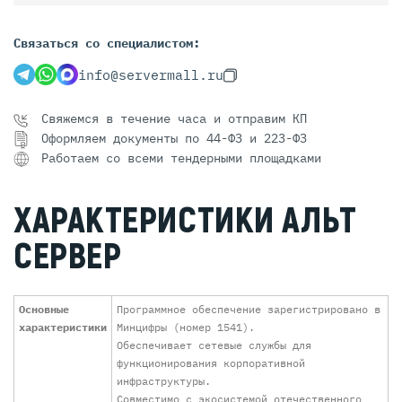
Связаться со специалистом:
info@servermall.ru
Свяжемся в течение часа и отправим КП
Оформляем документы по 44-ФЗ и 223-ФЗ
Работаем со всеми тендерными площадками
ХАРАКТЕРИСТИКИ АЛЬТ
СЕРВЕР
Основные
Программное обеспечение зарегистрировано в
характеристики
Минцифры (номер 1541).
Обеспечивает сетевые службы для
функционирования корпоративной
инфраструктуры.
Совместимо с экосистемой отечественного