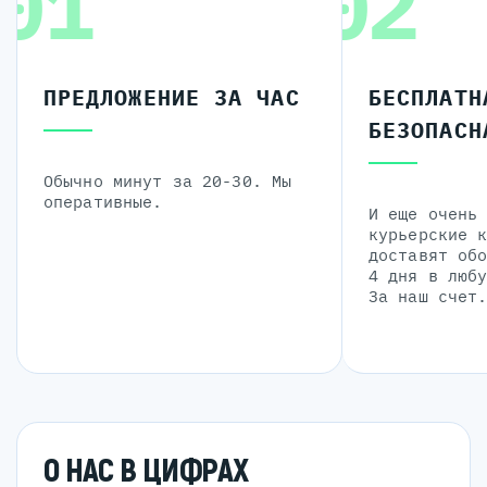
01
02
ПРЕДЛОЖЕНИЕ ЗА ЧАС
БЕСПЛАТН
БЕЗОПАСН
Обычно минут за 20-30. Мы
оперативные.
И еще очень
курьерские 
доставят об
4 дня в люб
За наш счет
О НАС В ЦИФРАХ