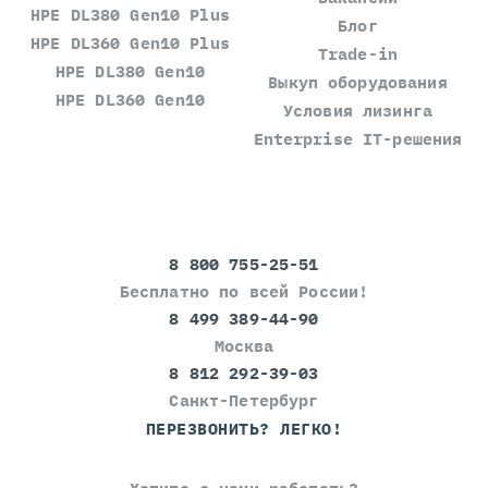
HPE DL380 Gen10 Plus
Блог
HPE DL360 Gen10 Plus
Trade-in
HPE DL380 Gen10
Выкуп оборудования
HPE DL360 Gen10
Условия лизинга
Enterprise IT-решения
8 800 755-25-51
Бесплатно по всей России!
8 499 389-44-90
Москва
8 812 292-39-03
Санкт-Петербург
ПЕРЕЗВОНИТЬ? ЛЕГКО!