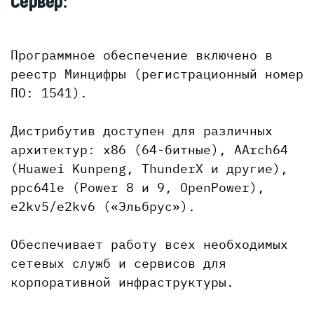
Сервер:
Программное обеспечение включено в
реестр Минцифры (регистрационный номер
ПО: 1541).
Дистрибутив доступен для различных
архитектур: x86 (64-битные), AArch64
(Huawei Kunpeng, ThunderX и другие),
ppc64le (Power 8 и 9, OpenPower),
e2kv5/e2kv6 («Эльбрус»).
Обеспечивает работу всех необходимых
сетевых служб и сервисов для
корпоративной инфраструктуры.