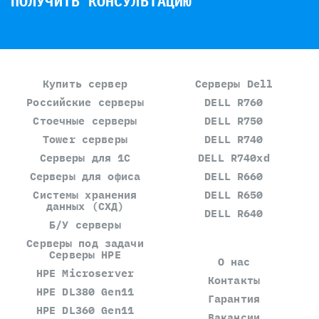
ПОЛУЧИТЬ КОНСУЛЬТАЦИЮ
Купить сервер
Серверы Dell
Российские серверы
DELL R760
Стоечные серверы
DELL R750
Tower серверы
DELL R740
Серверы для 1С
DELL R740xd
Серверы для офиса
DELL R660
Системы хранения
DELL R650
данных (СХД)
DELL R640
Б/У серверы
Серверы под задачи
Серверы HPE
О нас
HPE Microserver
Контакты
HPE DL380 Gen11
Гарантия
HPE DL360 Gen11
Вакансии