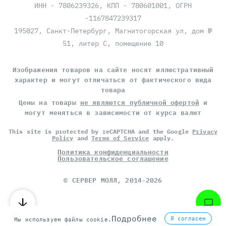
ИНН - 7806239326, КПП - 780601001, ОГРН
-1167847239317
195027, Санкт-Петербург, Магнитогорская ул, дом №
51, литер С, помещение 10
Изображения товаров на сайте носят иллюстративный
характер и могут отличаться от фактического вида
товара
Цены на товары
не являются публичной офертой
и
могут меняться в зависимости от курса валют
This site is protected by reCAPTCHA and the Google
Privacy
Policy
and
Terms of Service
apply.
Политика конфиденциальности
Пользовательское соглашение
©
СЕРВЕР МОЛЛ
, 2014-2026
Подробнее
Я согласен
Мы используем файлы cookie.