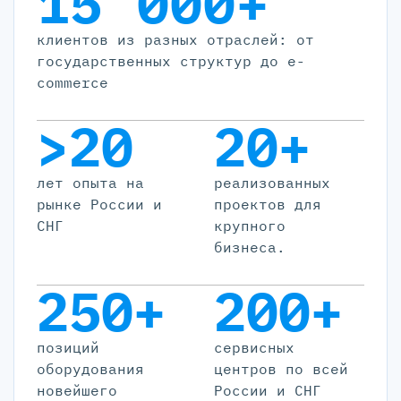
15 000+
клиентов из разных отраслей: от
государственных структур до e-
commerce
>20
20+
лет опыта на
реализованных
рынке России и
проектов для
СНГ
крупного
бизнеса.
250+
200+
позиций
cервисных
оборудования
центров по всей
новейшего
России и СНГ