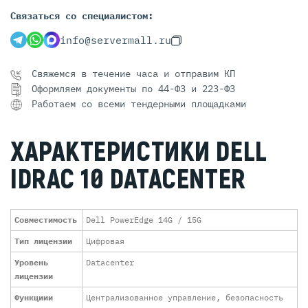
Связаться со специалистом:
info@servermall.ru
Свяжемся в течение часа и отправим КП
Оформляем документы по 44-ФЗ и 223-ФЗ
Работаем со всеми тендерными площадками
ХАРАКТЕРИСТИКИ DELL
IDRAC 10 DATACENTER
Совместимость
Dell PowerEdge 14G / 15G
Тип лицензии
Цифровая
Уровень
Datacenter
лицензии
Функциии
Централизованное управление, безопасность