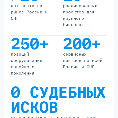
лет опыта на
реализованных
рынке России и
проектов для
СНГ
крупного
бизнеса.
250+
200+
позиций
cервисных
оборудования
центров по всей
новейшего
России и СНГ
поколения
0 СУДЕБНЫХ
ИСКОВ
от корпоративных партнёров — наша