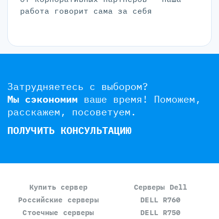
работа говорит сама за себя
Затрудняетесь с выбором?
Мы сэкономим
ваше время!
Поможем,
расскажем, посоветуем.
ПОЛУЧИТЬ КОНСУЛЬТАЦИЮ
Купить сервер
Серверы Dell
Российские серверы
DELL R760
Стоечные серверы
DELL R750