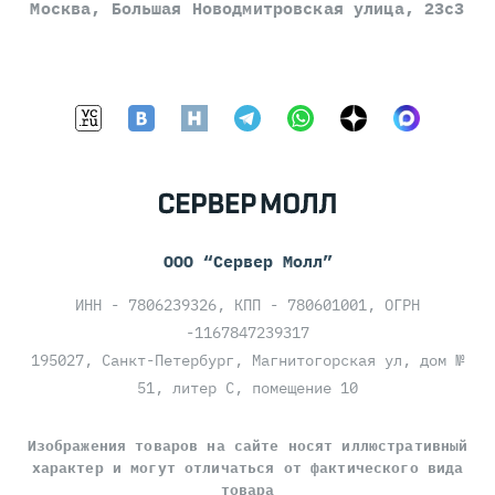
Москва, Большая Новодмитровская улица, 23с3
ООО “Сервер Молл”
ИНН - 7806239326, КПП - 780601001, ОГРН
-1167847239317
195027, Санкт-Петербург, Магнитогорская ул, дом №
51, литер С, помещение 10
Изображения товаров на сайте носят иллюстративный
характер и могут отличаться от фактического вида
товара