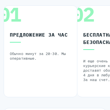
01
02
ПРЕДЛОЖЕНИЕ ЗА ЧАС
БЕСПЛАТН
БЕЗОПАСН
Обычно минут за 20-30. Мы
оперативные.
И еще очень
курьерские 
доставят об
4 дня в люб
За наш счет