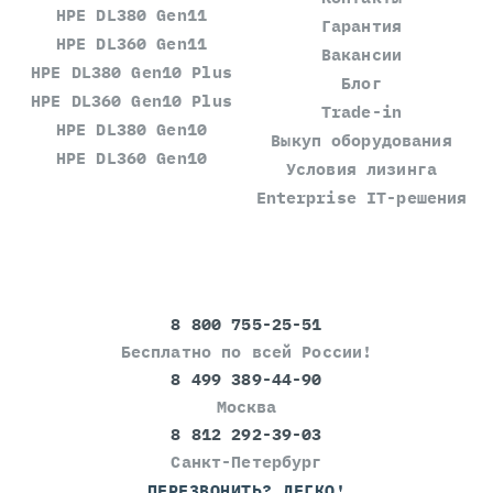
HPE DL380 Gen11
Гарантия
HPE DL360 Gen11
Вакансии
HPE DL380 Gen10 Plus
Блог
HPE DL360 Gen10 Plus
Trade-in
HPE DL380 Gen10
Выкуп оборудования
HPE DL360 Gen10
Условия лизинга
Enterprise IT-решения
8 800 755-25-51
Бесплатно по всей России!
8 499 389-44-90
Москва
8 812 292-39-03
Санкт-Петербург
ПЕРЕЗВОНИТЬ? ЛЕГКО!