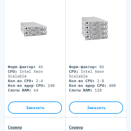
Форм-фактор:
4U
Форм-фактор:
8U
CPU:
Intel Xeon
CPU:
Intel Xeon
Scalable
Scalable
Кол-во CPU:
2-4
Кол-во CPU:
2-8
Кол-во ядер CPU:
240
Кол-во ядер CPU:
480
Слоты RAM:
64
Слоты RAM:
128
Заказать
Заказать
Сервер
Сервер