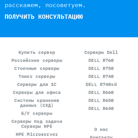
расскажем, посоветуем.
ПОЛУЧИТЬ КОНСУЛЬТАЦИЮ
Купить сервер
Серверы Dell
Российские серверы
DELL R760
Стоечные серверы
DELL R750
Tower серверы
DELL R740
Серверы для 1С
DELL R740xd
Серверы для офиса
DELL R660
Системы хранения
DELL R650
данных (СХД)
DELL R640
Б/У серверы
Серверы под задачи
Серверы HPE
О нас
HPE Microserver
Контакты