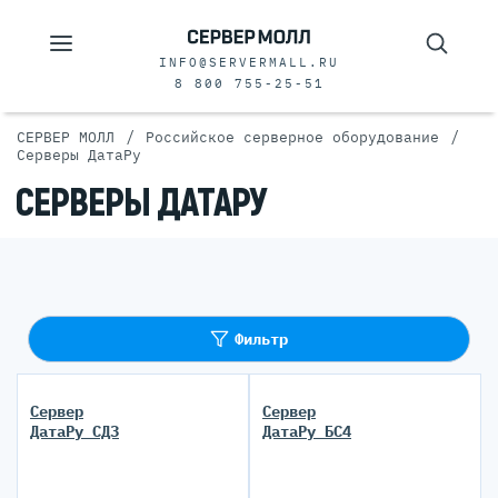
INFO@SERVERMALL.RU
8 800 755-25-51
/
/
СЕРВЕР МОЛЛ
Российское серверное оборудование
Серверы ДатаРу
СЕРВЕРЫ ДАТАРУ
Фильтр
Сервер
Сервер
ДатаРу СД3
ДатаРу БС4