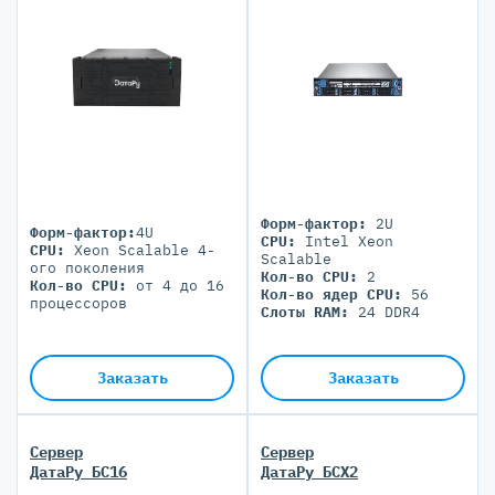
Форм-фактор:
2U
Форм-фактор:
4U
CPU:
Intel Xeon
CPU:
Xeon Scalable 4-
Scalable
ого поколения
Кол-во CPU:
2
Кол-во CPU:
от 4 до 16
Кол-во ядер CPU:
56
процессоров
Слоты RAM:
24 DDR4
Заказать
Заказать
Сервер
Сервер
ДатаРу БС16
ДатаРу БСХ2