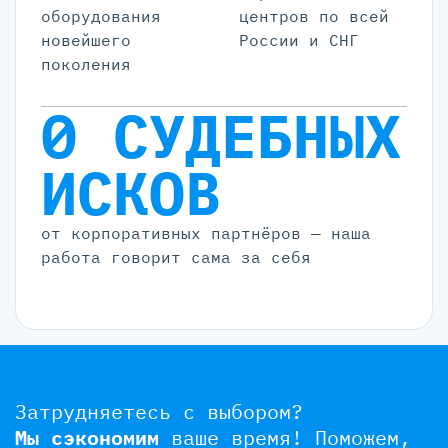
оборудования
центров по всей
новейшего
России и СНГ
поколения
0 СУДЕБНЫХ
ИСКОВ
от корпоративных партнёров — наша
работа говорит сама за себя
Затрудняетесь с выбором?
Мы сэкономим
ваше время!
Поможем,