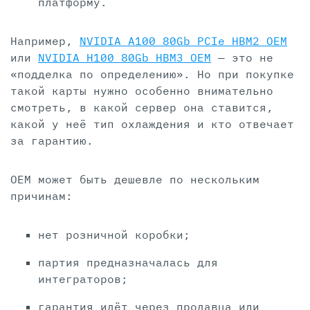
платформу.
Например,
NVIDIA A100 80Gb PCIe HBM2 OEM
или
NVIDIA H100 80Gb HBM3 OEM
— это не
«подделка по определению». Но при покупке
такой карты нужно особенно внимательно
смотреть, в какой сервер она ставится,
какой у неё тип охлаждения и кто отвечает
за гарантию.
OEM может быть дешевле по нескольким
причинам:
нет розничной коробки;
партия предназначалась для
интеграторов;
гарантия идёт через продавца или