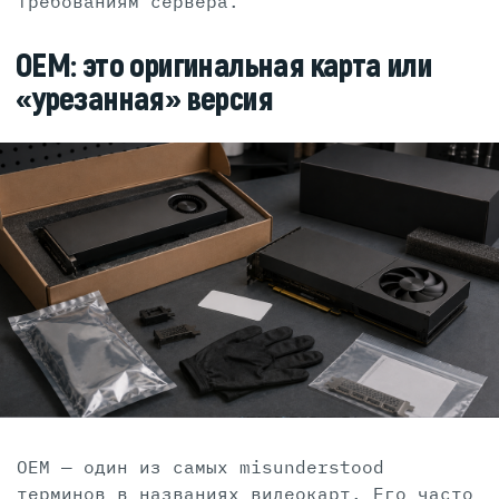
требованиям сервера.
OEM: это оригинальная карта или
«урезанная» версия
OEM — один из самых misunderstood
терминов в названиях видеокарт. Его часто