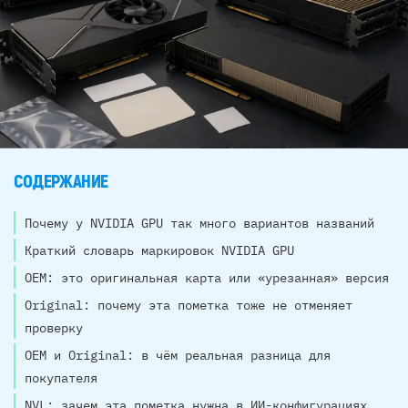
СОДЕРЖАНИЕ
Почему у NVIDIA GPU так много вариантов названий
Краткий словарь маркировок NVIDIA GPU
OEM: это оригинальная карта или «урезанная» версия
Original: почему эта пометка тоже не отменяет
проверку
OEM и Original: в чём реальная разница для
покупателя
NVL: зачем эта пометка нужна в ИИ-конфигурациях