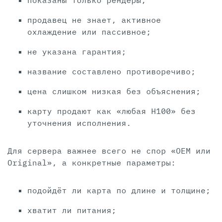
показаны только рендеры;
продавец не знает, активное
охлаждение или пассивное;
не указана гарантия;
название составлено противоречиво;
цена слишком низкая без объяснения;
карту продают как «любая H100» без
уточнения исполнения.
Для сервера важнее всего не спор «OEM или
Original», а конкретные параметры:
подойдёт ли карта по длине и толщине;
хватит ли питания;