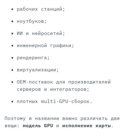
рабочих станций;
ноутбуков;
ИИ и нейросетей;
инженерной графики;
рендеринга;
виртуализации;
OEM-поставок для производителей
серверов и интеграторов;
плотных multi-GPU-сборок.
Поэтому в названии важно различать две
вещи:
модель GPU
и
исполнение карты
.