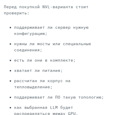
Перед покупкой NVL-варианта стоит
проверить:
поддерживает ли сервер нужную
конфигурацию;
нужны ли мосты или специальные
соединения;
есть ли они в комплекте;
хватает ли питания;
рассчитан ли корпус на
тепловыделение;
поддерживает ли ПО такую топологию;
как выбранная LLM будет
распределяться между GPU.