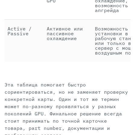
GPU
охлаждение,
возможность
апгрейда
Active /
Активное или
Возможность
Passive
пассивное
установки в
охлаждение
рабочую станц
или только в
сервер с мощн
воздушным пот
Эта таблица помогает быстро
сориентироваться, но не заменяет проверку
конкретной карты. Один и тот же термин
может по-разному проявляться у разных
поколений GPU. Финальное решение всегда
стоит принимать по точной карточке
товара, part number, документации и