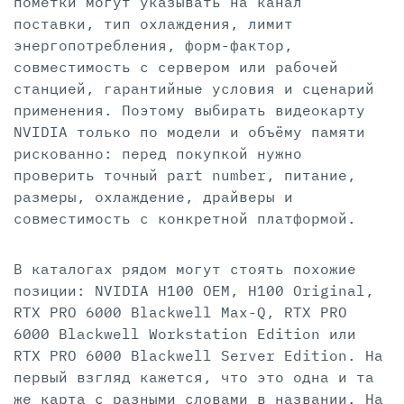
пометки могут указывать на канал
поставки, тип охлаждения, лимит
энергопотребления, форм-фактор,
совместимость с сервером или рабочей
станцией, гарантийные условия и сценарий
применения. Поэтому выбирать видеокарту
NVIDIA только по модели и объёму памяти
рискованно: перед покупкой нужно
проверить точный part number, питание,
размеры, охлаждение, драйверы и
совместимость с конкретной платформой.
В каталогах рядом могут стоять похожие
позиции: NVIDIA H100 OEM, H100 Original,
RTX PRO 6000 Blackwell Max-Q, RTX PRO
6000 Blackwell Workstation Edition или
RTX PRO 6000 Blackwell Server Edition. На
первый взгляд кажется, что это одна и та
же карта с разными словами в названии. На