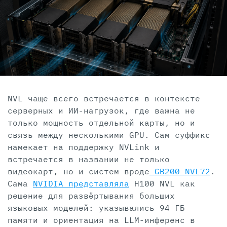
NVL чаще всего встречается в контексте
серверных и ИИ-нагрузок, где важна не
только мощность отдельной карты, но и
связь между несколькими GPU. Сам суффикс
намекает на поддержку NVLink и
встречается в названии не только
видеокарт, но и систем вроде
GB200 NVL72
.
Сама
NVIDIA представляла
H100 NVL как
решение для развёртывания больших
языковых моделей: указывались 94 ГБ
памяти и ориентация на LLM-инференс в