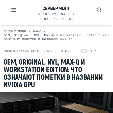
INFO@SERVERMALL.RU
8 800 755-25-51
/
/
СЕРВЕР МОЛЛ
Блог
OEM, Original, NVL, Max-Q и Workstation Edition: что
означают пометки в названии NVIDIA GPU
Опубликовано 08.06.2026
19 мин
317
OEM, ORIGINAL, NVL, MAX-Q И
WORKSTATION EDITION: ЧТО
ОЗНАЧАЮТ ПОМЕТКИ В НАЗВАНИИ
NVIDIA GPU