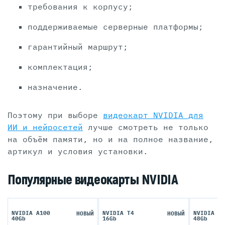
требования к корпусу;
поддерживаемые серверные платформы;
гарантийный маршрут;
комплектация;
назначение.
Поэтому при выборе
видеокарт NVIDIA для
ИИ и нейросетей
лучше смотреть не только
на объём памяти, но и на полное название,
артикул и условия установки.
Популярные видеокарты NVIDIA
NVIDIA A100
NVIDIA T4
NVIDIA L2
НОВЫЙ
НОВЫЙ
40Gb
16Gb
48Gb