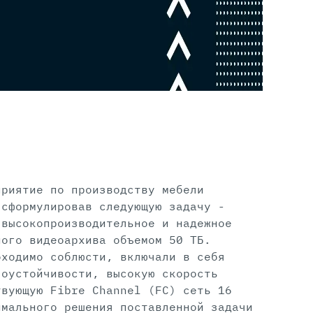
приятие по производству мебели
 сформулировав следующую задачу -
 высокопроизводительное и надежное
ного видеоархива объемом 50 ТБ.
бходимо соблюсти, включали в себя
зоустойчивости, высокую скорость
твующую Fibre Channel (FC) сеть 16
имального решения поставленной задачи