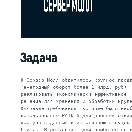
Задача
К Сервер Молл обратилось крупное пред
(ежегодный оборот более 1 млрд. руб),
реализовать экономически эффективное,
решение для хранения и обработки круп
Ключевые требования, которые было нео
использование RAID 6 для двойной отка
доступа к данным и интеграцию в сущес
Гбит/с. В результате для наиболее опт