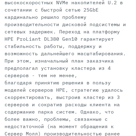
высокоскоростных NVMe накопителей U.2 в
сочетании с быстрой сетью 25GbE
кардинально решило проблему
производительности дисковой подсистемы и
сетевых задержек. Переход на платформу
HPE ProLiant DL380 Gen10 гарантирует
стабильность работы, поддержку и
возможность дальнейшего масштабирования.
При этом, изначальный план заказчика
предполагал установку кластера из 4
серверов - тем не менее,
благодаря принятию решения в пользу
моделей серверов HPE, стратегию удалось
скорректировать, выстроив кластер из 3
серверов и сократив расходы клиента на
содержание парка систем. Однако, что
более важно, проблемы, связанные с
недостаточной (на момент обращения к
Сервер Молл) производительностью ранее