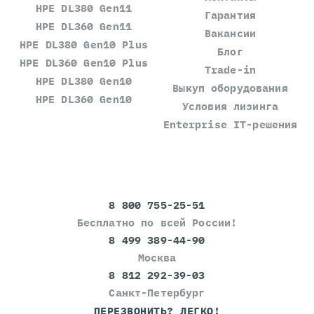
HPE DL380 Gen11
Гарантия
HPE DL360 Gen11
Вакансии
HPE DL380 Gen10 Plus
Блог
HPE DL360 Gen10 Plus
Trade-in
HPE DL380 Gen10
Выкуп оборудования
HPE DL360 Gen10
Условия лизинга
Enterprise IT-решения
8 800 755-25-51
Бесплатно по всей России!
8 499 389-44-90
Москва
8 812 292-39-03
Санкт-Петербург
ПЕРЕЗВОНИТЬ? ЛЕГКО!