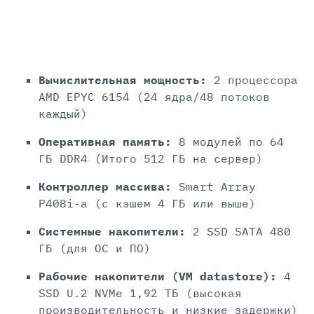
Вычислительная мощность:
2 процессора
AMD EPYC 6154 (24 ядра/48 потоков
каждый)
Оперативная память:
8 модулей по 64
ГБ DDR4 (Итого 512 ГБ на сервер)
Контроллер массива:
Smart Array
P408i-a (с кэшем 4 ГБ или выше)
Системные накопители:
2 SSD SATA 480
ГБ (для ОС и ПО)
Рабочие накопители (VM datastore):
4
SSD U.2 NVMe 1,92 ТБ (высокая
производительность и низкие задержки)