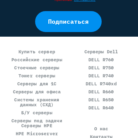
Подписаться
Купить сервер
Серверы Dell
Российские серверы
DELL R760
Стоечные серверы
DELL R750
Tower серверы
DELL R740
Серверы для 1С
DELL R740xd
Серверы для офиса
DELL R660
Системы хранения
DELL R650
данных (СХД)
DELL R640
Б/У серверы
Серверы под задачи
Серверы HPE
О нас
HPE Microserver
Контакты