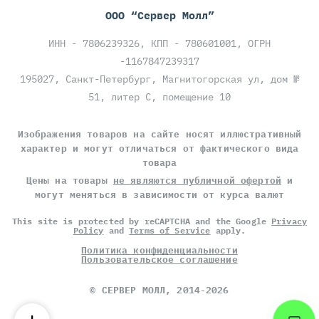
ООО “Сервер Молл”
ИНН - 7806239326, КПП - 780601001, ОГРН
-1167847239317
195027, Санкт-Петербург, Магнитогорская ул, дом №
51, литер С, помещение 10
Изображения товаров на сайте носят иллюстративный
характер и могут отличаться от фактического вида
товара
Цены на товары
не являются публичной офертой
и
могут меняться в зависимости от курса валют
This site is protected by reCAPTCHA and the Google
Privacy
Policy
and
Terms of Service
apply.
Политика конфиденциальности
Пользовательское соглашение
©
СЕРВЕР МОЛЛ
, 2014-2026