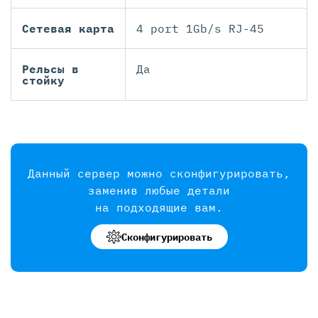
Сетевая карта
4 port 1Gb/s RJ-45
Рельсы в
Да
стойку
Данный сервер можно сконфигурировать,
заменив любые детали
на подходящие вам.
Сконфигурировать