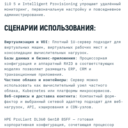
iLO 5 и Intelligent Provisioning упрощают удалённый
мониторинг, первоначальную настройку и повседневное
администрирование.
СЦЕНАРИИ ИСПОЛЬЗОВАНИЯ:
Виртуализация и VDI
: Плотный 1U-сервер подходит для
виртуальных машин, виртуальных рабочих мест и
консолидации вычислительных нагрузок.
Базы данных и бизнес-приложения
: Процессорная
конфигурация и аппаратный RAID в соответствующих
моделях позволяют размещать ERP, CRM и
транзакционные приложения.
Частное облако и контейнеры
: Сервер можно
использовать как вычислительный узел частного
облака, Kubernetes или платформы микросервисов.
Веб-сервисы и доставка контента
: Компактный форм-
фактор и выбранный сетевой адаптер подходят для веб-
нагрузок, API, кэширования и CDN-узлов.
HPE ProLiant DL360 Gen10 8SFF — готовая
корпоративная конфигурация, сочетающая процессор