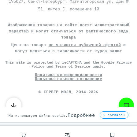
195027, Санкт-Петербург, Магнитогорская ул, дом №
51, литер С, помещение 10
Изображения товаров на сайте носят иллюстративный
характер и могут отличаться от фактического вида
товара
Цены на товары
не являются публичной офертой
и
могут меняться в зависимости от курса валют
This site is protected by reCAPTCHA and the Google
Privacy
Policy
and
Terms of Service
apply.
Политика конфиденциальности
Пользовательское соглашение
©
СЕРВЕР МОЛЛ
, 2014-2026
Подробнее
Я согласен
Мы используем файлы cookie.