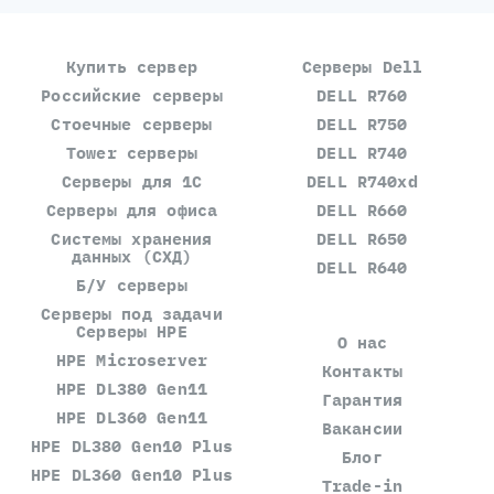
Купить сервер
Серверы Dell
Российские серверы
DELL R760
Стоечные серверы
DELL R750
Tower серверы
DELL R740
Серверы для 1С
DELL R740xd
Серверы для офиса
DELL R660
Системы хранения
DELL R650
данных (СХД)
DELL R640
Б/У серверы
Серверы под задачи
Серверы HPE
О нас
HPE Microserver
Контакты
HPE DL380 Gen11
Гарантия
HPE DL360 Gen11
Вакансии
HPE DL380 Gen10 Plus
Блог
HPE DL360 Gen10 Plus
Trade-in