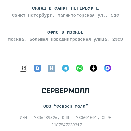
СКЛАД В САНКТ-ПЕТЕРБУРГЕ
Санкт-Петербург, Магнитогорская ул., 51С
ОФИС В МОСКВЕ
Москва, Большая Новодмитровская улица, 23с3
ООО “Сервер Молл”
ИНН - 7806239326, КПП - 780601001, ОГРН
-1167847239317