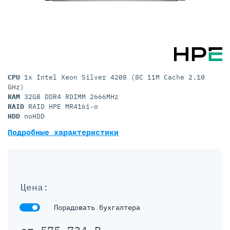
CPU
1x Intel Xeon Silver 4208 (8C 11M Cache 2.10
GHz)
RAM
32GB DDR4 RDIMM 2666MHz
RAID
RAID HPE MR416i-o
HDD
noHDD
Подробные характеристики
Цена:
Порадовать бухгалтера