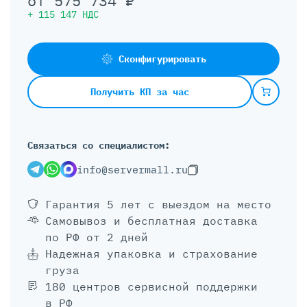
от
575 734
₽
+
115 147
НДС
Сконфигурировать
Получить КП за час
Связаться со специалистом:
info@servermall.ru
Гарантия 5 лет
с выездом на место
Самовывоз и бесплатная доставка
по РФ от 2 дней
Надежная упаковка и страхование
груза
180 центров сервисной поддержки
в РФ