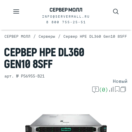
INFO@SERVERMALL.RU
8 800 755-25-51
/
/
СЕРВЕР МОЛЛ
Серверы
Сервер HPE DL360 Gen10 8SFF
СЕРВЕР
HPE DL360
GEN10 8SFF
арт. № P56955-B21
Новый
(0)