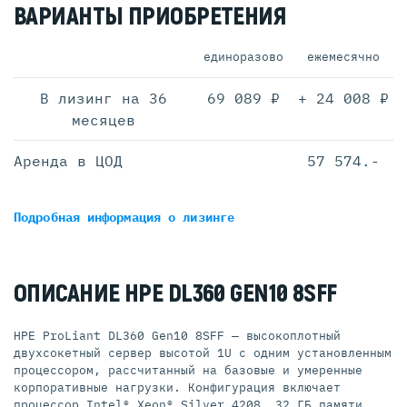
ВАРИАНТЫ ПРИОБРЕТЕНИЯ
единоразово
ежемесячно
В лизинг на 36
69 089 ₽
+ 24 008 ₽
месяцев
Аренда в ЦОД
57 574.-
Подробная информация
о лизинге
ОПИСАНИЕ HPE DL360 GEN10 8SFF
HPE ProLiant DL360 Gen10 8SFF — высокоплотный
двухсокетный сервер высотой 1U с одним установленным
процессором, рассчитанный на базовые и умеренные
корпоративные нагрузки. Конфигурация включает
процессор Intel® Xeon® Silver 4208, 32 ГБ памяти