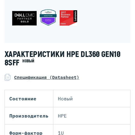
ХАРАКТЕРИСТИКИ HPE DL360 GEN10
8SFF
НОВЫЙ
Спецификация (Datasheet)
Состояние
Новый
Производитель
HPE
Форм-фактор
1U