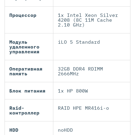
Процессор
1x Intel Xeon Silver
4208 (8C 11M Cache
2.10 GHz)
Модуль
iLO 5 Standard
удаленного
управления
Оперативная
32GB DDR4 RDIMM
память
2666MHz
Блок питания
1x HP 800W
Raid-
RAID HPE MR416i-o
контроллер
HDD
noHDD