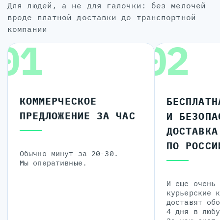
для людей, а не для галочки: без мелочей
вроде платной доставки до транспортной
компании
01
02
КОММЕРЧЕСКОЕ
БЕСПЛАТН
ПРЕДЛОЖЕНИЕ ЗА ЧАС
И БЕЗОПА
ДОСТАВКА
ПО РОССИ
Обычно минут за 20-30.
Мы оперативные.
И еще очень
курьерские 
доставят об
4 дня в люб