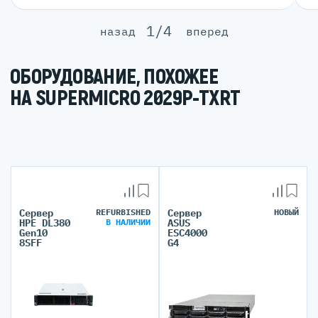
1/4
назад
вперед
ОБОРУДОВАНИЕ, ПОХОЖЕЕ
НА SUPERMICRO 2029P-TXRT
Сервер
REFURBISHED
Сервер
НОВЫЙ
HPE DL380
ASUS
В НАЛИЧИИ
Gen10
ESC4000
8SFF
G4