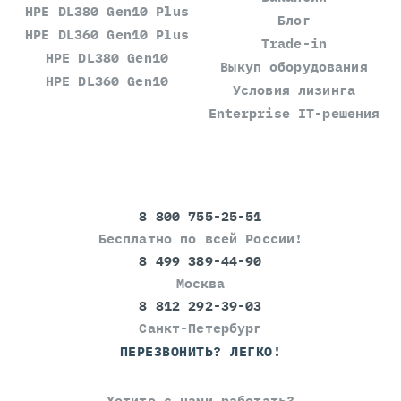
HPE DL380 Gen10 Plus
Блог
HPE DL360 Gen10 Plus
Trade-in
HPE DL380 Gen10
Выкуп оборудования
HPE DL360 Gen10
Условия лизинга
Enterprise IT-решения
8 800 755-25-51
Бесплатно по всей России!
8 499 389-44-90
Москва
8 812 292-39-03
Санкт-Петербург
ПЕРЕЗВОНИТЬ? ЛЕГКО!
Хотите с нами работать?