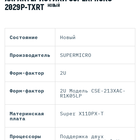
2029P-TXRT
НОВЫЙ
Состояние
Новый
Производитель
SUPERMICRO
Форм-фактор
2U
Форм-фактор
2U Модель CSE-213XAC-
R1K05LP
Материнская
Super X11DPX-T
плата
Процессоры
Поддержка двух