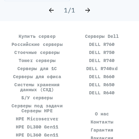
1
/
1
Купить сервер
Серверы Dell
Российские серверы
DELL R760
Стоечные серверы
DELL R750
Tower серверы
DELL R740
Серверы для 1С
DELL R740xd
Серверы для офиса
DELL R660
Системы хранения
DELL R650
данных (СХД)
DELL R640
Б/У серверы
Серверы под задачи
Серверы HPE
О нас
HPE Microserver
Контакты
HPE DL380 Gen11
Гарантия
HPE DL360 Gen11
Вакансии