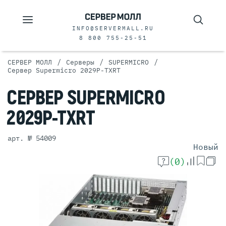
INFO@SERVERMALL.RU
8 800 755-25-51
/
/
/
СЕРВЕР МОЛЛ
Серверы
SUPERMICRO
Сервер Supermicro 2029P-TXRT
СЕРВЕР
SUPERMICRO
2029P-TXRT
арт. № 54009
Новый
(0)