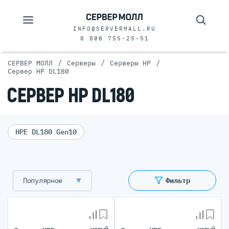
INFO@SERVERMALL.RU
8 800 755-25-51
/
/
/
СЕРВЕР МОЛЛ
Серверы
Серверы HP
Сервер HP DL180
СЕРВЕР HP DL180
HPE DL180 Gen10
Популярное
Фильтр