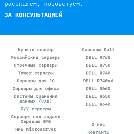
расскажем, посоветуем.
ЗА КОНСУЛЬТАЦИЕЙ
Купить сервер
Серверы Dell
Российские серверы
DELL R760
Стоечные серверы
DELL R750
Tower серверы
DELL R740
Серверы для 1С
DELL R740xd
Серверы для офиса
DELL R660
Системы хранения
DELL R650
данных (СХД)
DELL R640
Б/У серверы
Серверы под задачи
Серверы HPE
О нас
HPE Microserver
Контакты