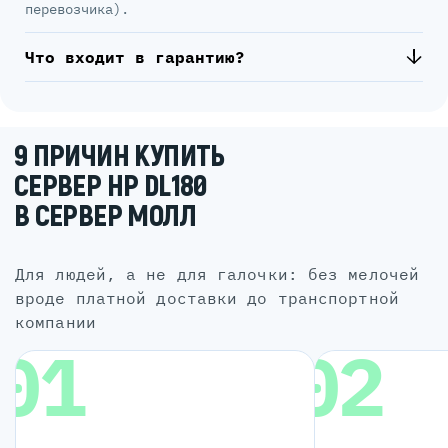
перевозчика).
Что входит в гарантию?
9 ПРИЧИН КУПИТЬ
СЕРВЕР HP DL180
В СЕРВЕР МОЛЛ
для людей, а не для галочки: без мелочей
вроде платной доставки до транспортной
компании
01
02