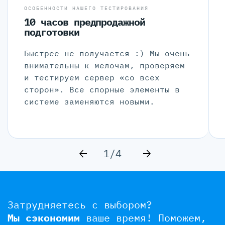
ОСОБЕННОСТИ НАШЕГО ТЕСТИРОВАНИЯ
10 часов предпродажной
подготовки
Быстрее не получается :) Мы очень
внимательны к мелочам, проверяем
и тестируем сервер «со всех
сторон». Все спорные элементы в
системе заменяются новыми.
1/4
Затрудняетесь с выбором?
Мы сэкономим
ваше время!
Поможем,