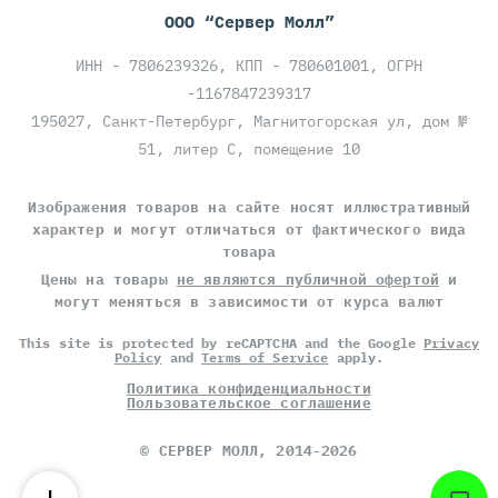
ООО “Сервер Молл”
ИНН - 7806239326, КПП - 780601001, ОГРН
-1167847239317
195027, Санкт-Петербург, Магнитогорская ул, дом №
51, литер С, помещение 10
Изображения товаров на сайте носят иллюстративный
характер и могут отличаться от фактического вида
товара
Цены на товары
не являются публичной офертой
и
могут меняться в зависимости от курса валют
This site is protected by reCAPTCHA and the Google
Privacy
Policy
and
Terms of Service
apply.
Политика конфиденциальности
Пользовательское соглашение
©
СЕРВЕР МОЛЛ
, 2014-2026