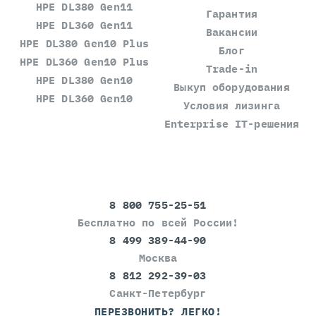
HPE DL380 Gen11
Гарантия
HPE DL360 Gen11
Вакансии
HPE DL380 Gen10 Plus
Блог
HPE DL360 Gen10 Plus
Trade-in
HPE DL380 Gen10
Выкуп оборудования
HPE DL360 Gen10
Условия лизинга
Enterprise IT-решения
8 800 755-25-51
Бесплатно по всей России!
8 499 389-44-90
Москва
8 812 292-39-03
Санкт-Петербург
ПЕРЕЗВОНИТЬ? ЛЕГКО!