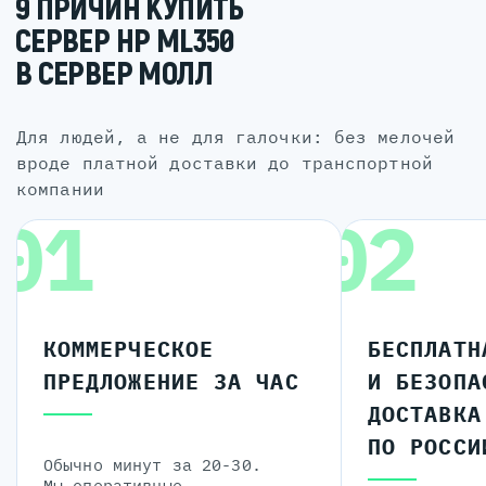
9 ПРИЧИН КУПИТЬ
СЕРВЕР HP ML350
В СЕРВЕР МОЛЛ
для людей, а не для галочки: без мелочей
вроде платной доставки до транспортной
компании
01
02
КОММЕРЧЕСКОЕ
БЕСПЛАТН
ПРЕДЛОЖЕНИЕ ЗА ЧАС
И БЕЗОПА
ДОСТАВКА
ПО РОССИ
Обычно минут за 20-30.
Мы оперативные.