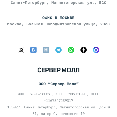
Санкт-Петербург, Магнитогорская ул., 51С
ОФИС В МОСКВЕ
Москва, Большая Новодмитровская улица, 23с3
ООО “Сервер Молл”
ИНН - 7806239326, КПП - 780601001, ОГРН
-1167847239317
195027, Санкт-Петербург, Магнитогорская ул, дом №
51, литер С, помещение 10