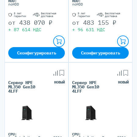
HDD:
HDD:
noHDD
noHDD
5 лет
Бесплатная
5 лет
Бесплатная
гарантии
доставка
гарантии
доставка
от
438 070
₽
от
483 155
₽
+
87 614
НДС
+
96 631
НДС
Сконфигурировать
Сконфигурировать
Сервер HPE
НОВЫЙ
Сервер HPE
НОВЫЙ
ML350 Gen10
ML350 Gen10
4LFF
4LFF
CPU:
CPU: