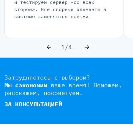
и тестируем сервер «со всех
сторон». Все спорные элементы в
системе заменяются новыми.
1/4
Затрудняетесь с выбором?
Мы сэкономим
ваше время!
Поможем,
расскажем, посоветуем.
ЗА КОНСУЛЬТАЦИЕЙ