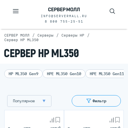
INFO@SERVERMALL.RU
8 800 755-25-51
/
/
/
СЕРВЕР МОЛЛ
Серверы
Серверы HP
Сервер HP ML350
СЕРВЕР HP ML350
HP ML350 Gen9
HPE ML350 Gen10
HPE ML350 Gen11
Популярное
Фильтр