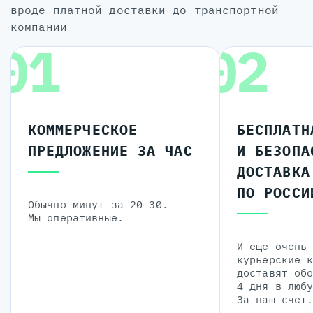
вроде платной доставки до транспортной
компании
01
02
КОММЕРЧЕСКОЕ
БЕСПЛАТН
ПРЕДЛОЖЕНИЕ ЗА ЧАС
И БЕЗОПА
ДОСТАВКА
ПО РОССИ
Обычно минут за 20-30.
Мы оперативные.
И еще очень
курьерские 
доставят об
4 дня в люб
За наш счет