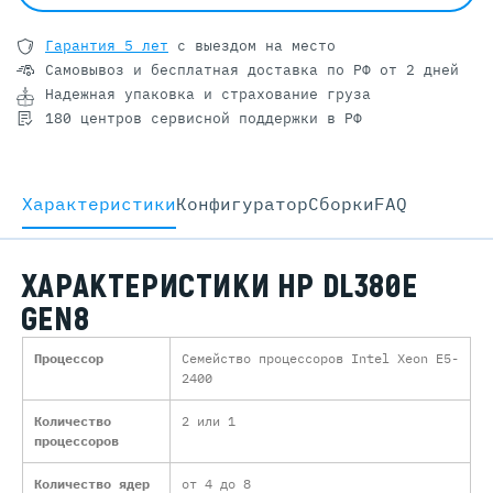
Гарантия 5 лет
с выездом на место
Самовывоз и бесплатная доставка
по РФ от 2 дней
Надежная упаковка и страхование груза
180 центров сервисной поддержки в РФ
Характеристики
Конфигуратор
Cборки
FAQ
ХАРАКТЕРИСТИКИ HP DL380E
GEN8
Процессор
Семейство процессоров Intel Xeon E5-
2400
Количество
2 или 1
процессоров
Количество ядер
от 4 до 8