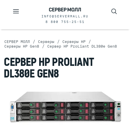
INFO@SERVERMALL.RU
8 800 755-25-51
/
/
/
СЕРВЕР МОЛЛ
Серверы
Серверы HP
/
Серверы HP Gen8
Сервер HP ProLiant DL380e Gen8
СЕРВЕР HP PROLIANT
DL380E GEN8