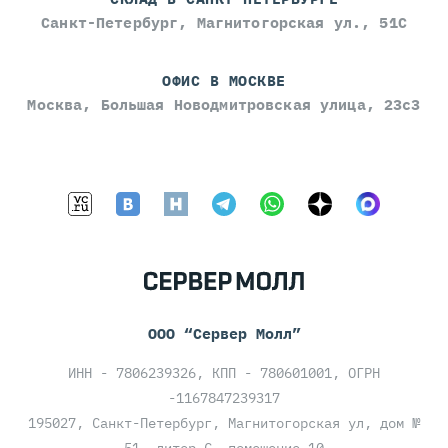
Санкт-Петербург, Магнитогорская ул., 51С
ОФИС В МОСКВЕ
Москва, Большая Новодмитровская улица, 23с3
ООО “Сервер Молл”
ИНН - 7806239326, КПП - 780601001, ОГРН
-1167847239317
195027, Санкт-Петербург, Магнитогорская ул, дом №