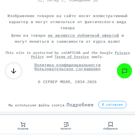
51, литер С, помещение 10
Изображения товаров на сайте носят иллюстративный
характер и могут отличаться от фактического вида
товара
Цены на товары
не являются публичной офертой
и
могут меняться в зависимости от курса валют
This site is protected by reCAPTCHA and the Google
Privacy
Policy
and
Terms of Service
apply.
Политика конфиденциальности
Пользовательское соглашение
©
СЕРВЕР МОЛЛ
, 2014-2026
Подробнее
Я согласен
Мы используем файлы cookie.
Корзина
Каталог
Избранное