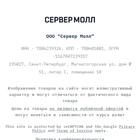
ООО “Сервер Молл”
ИНН - 7806239326, КПП - 780601001, ОГРН
-1167847239317
195027, Санкт-Петербург, Магнитогорская ул, дом №
51, литер С, помещение 10
Изображения товаров на сайте носят иллюстративный
характер и могут отличаться от фактического вида
товара
Цены на товары
не являются публичной офертой
и
могут меняться в зависимости от курса валют
This site is protected by reCAPTCHA and the Google
Privacy
Policy
and
Terms of Service
apply.
Политика конфиденциальности