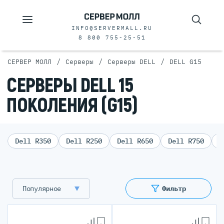
INFO@SERVERMALL.RU
8 800 755-25-51
/
/
/
СЕРВЕР МОЛЛ
Серверы
Серверы DELL
DELL G15
СЕРВЕРЫ DELL 15
ПОКОЛЕНИЯ (G15)
Dell R350
Dell R250
Dell R650
Dell R750
D
Популярное
Фильтр