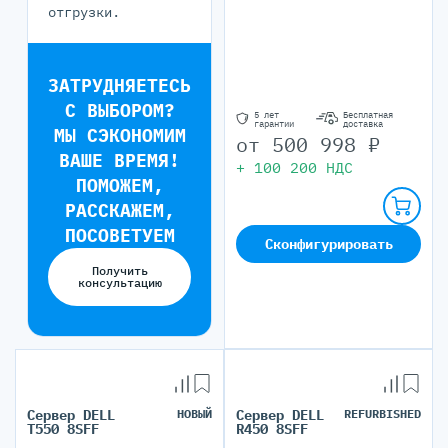
отгрузки.
ЗАТРУДНЯЕТЕСЬ
С ВЫБОРОМ?
5 лет
Бесплатная
гарантии
доставка
МЫ СЭКОНОМИМ
от
500 998
₽
ВАШЕ ВРЕМЯ!
+
100 200
НДС
ПОМОЖЕМ,
РАССКАЖЕМ,
ПОСОВЕТУЕМ
Сконфигурировать
Получить
консультацию
Сервер DELL
НОВЫЙ
Сервер DELL
REFURBISHED
T550 8SFF
R450 8SFF