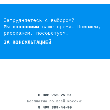
Затрудняетесь с выбором?
Мы сэкономим
ваше время!
Поможем,
расскажем, посоветуем.
ЗА КОНСУЛЬТАЦИЕЙ
8 800 755-25-51
Бесплатно по всей России!
8 499 389-44-90