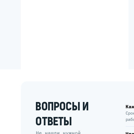
ВОПРОСЫ И
Ка
Сро
ОТВЕТЫ
раб
Не нашли нужной
Чт