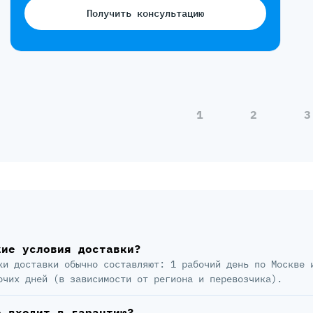
Получить консультацию
1
2
3
кие условия доставки?
ки доставки обычно составляют: 1 рабочий день по Москве 
очих дней (в зависимости от региона и перевозчика).
о входит в гарантию?