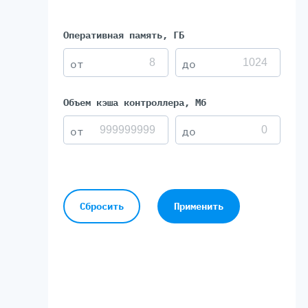
Оперативная память, ГБ
Объем кэша контроллера, Мб
Сбросить
Применить