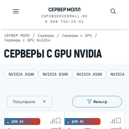
INFO@SERVERMALL.RU
8 800 755-25-51
/
/
/
СЕРВЕР МОЛЛ
Серверы
Серверы с GPU
Серверы с GPU Nvidia
СЕРВЕРЫ С GPU NVIDIA
NVIDIA A100
NVIDIA B300
NVIDIA H100
NVIDIA H
Популярное
Фильтр
ДЛЯ AI
ДЛЯ AI