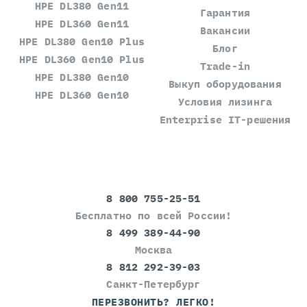
HPE DL380 Gen11
Гарантия
HPE DL360 Gen11
Вакансии
HPE DL380 Gen10 Plus
Блог
HPE DL360 Gen10 Plus
Trade-in
HPE DL380 Gen10
Выкуп оборудования
HPE DL360 Gen10
Условия лизинга
Enterprise IT-решения
8 800 755-25-51
Бесплатно по всей России!
8 499 389-44-90
Москва
8 812 292-39-03
Санкт-Петербург
ПЕРЕЗВОНИТЬ? ЛЕГКО!