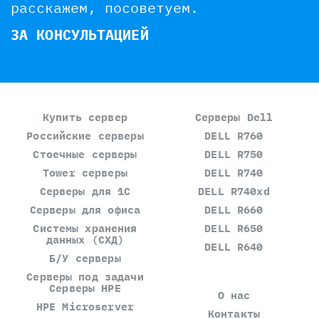
расскажем, посоветуем.
ЗА КОНСУЛЬТАЦИЕЙ
Купить сервер
Серверы Dell
Российские серверы
DELL R760
Стоечные серверы
DELL R750
Tower серверы
DELL R740
Серверы для 1С
DELL R740xd
Серверы для офиса
DELL R660
Системы хранения
DELL R650
данных (СХД)
DELL R640
Б/У серверы
Серверы под задачи
Серверы HPE
О нас
HPE Microserver
Контакты