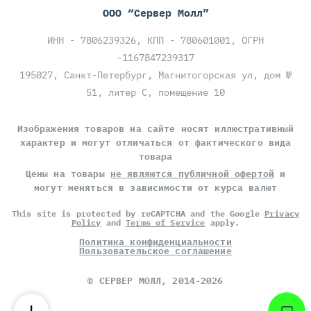
ООО “Сервер Молл”
ИНН - 7806239326, КПП - 780601001, ОГРН
-1167847239317
195027, Санкт-Петербург, Магнитогорская ул, дом №
51, литер С, помещение 10
Изображения товаров на сайте носят иллюстративный
характер и могут отличаться от фактического вида
товара
Цены на товары
не являются публичной офертой
и
могут меняться в зависимости от курса валют
This site is protected by reCAPTCHA and the Google
Privacy
Policy
and
Terms of Service
apply.
Политика конфиденциальности
Пользовательское соглашение
©
СЕРВЕР МОЛЛ
, 2014-2026