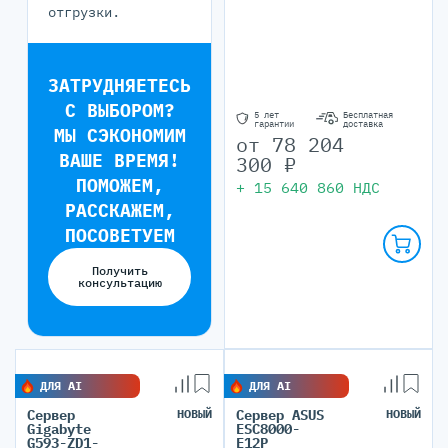
отгрузки.
ЗАТРУДНЯЕТЕСЬ
С ВЫБОРОМ?
5 лет
Бесплатная
гарантии
доставка
МЫ СЭКОНОМИМ
от
78 204
ВАШЕ ВРЕМЯ!
300
₽
ПОМОЖЕМ,
+
15 640 860
НДС
РАССКАЖЕМ,
ПОСОВЕТУЕМ
Получить
консультацию
ДЛЯ AI
ДЛЯ AI
Сервер
НОВЫЙ
Сервер ASUS
НОВЫЙ
Gigabyte
ESC8000-
G593-ZD1-
E12P