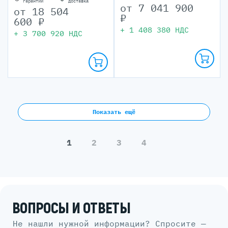
гарантии
доставка
от
7 041 900
от
18 504
₽
600
₽
+
1 408 380
НДС
+
3 700 920
НДС
Показать ещё
1
2
3
4
ВОПРОСЫ И ОТВЕТЫ
Не нашли нужной информации? Спросите —