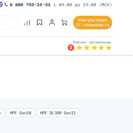
8 800 755-25-51
с 09:00 до 19:00 (МСК)
Консультация
IT специалиста
s
HPE Gen10
HPE DL380 Gen11