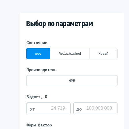
Выбор по параметрам
Состояние
все
Refurbished
Новый
Производитель
HPE
Бюджет, ₽
Форм-фактор