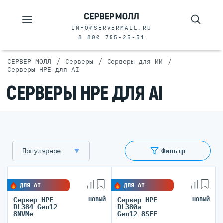
INFO@SERVERMALL.RU
8 800 755-25-51
/
/
/
СЕРВЕР МОЛЛ
Серверы
Серверы для ИИ
Серверы HPE для AI
СЕРВЕРЫ HPE ДЛЯ AI
Популярное
Фильтр
ДЛЯ AI
ДЛЯ AI
Сервер HPE
НОВЫЙ
Сервер HPE
НОВЫЙ
DL384 Gen12
DL380a
8NVMe
Gen12 8SFF