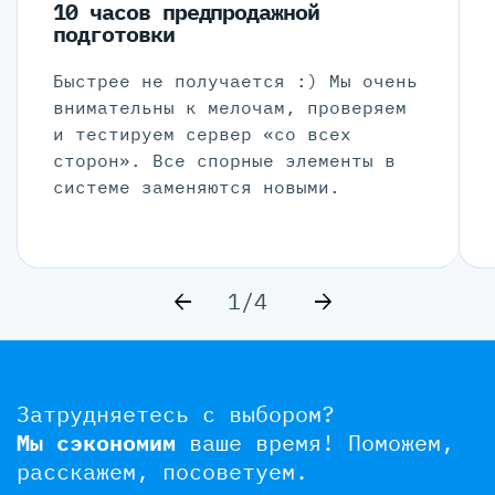
10 часов предпродажной
подготовки
Быстрее не получается :) Мы очень
внимательны к мелочам, проверяем
и тестируем сервер «со всех
сторон». Все спорные элементы в
системе заменяются новыми.
1/4
Затрудняетесь с выбором?
Мы сэкономим
ваше время!
Поможем,
расскажем, посоветуем.