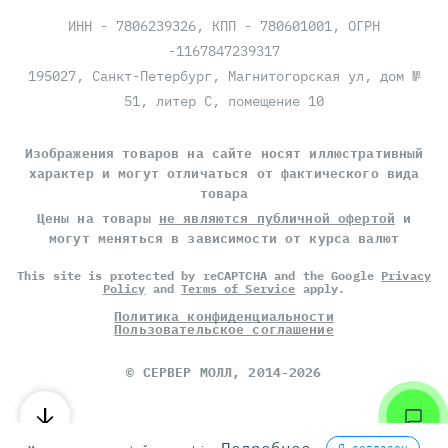
ИНН - 7806239326, КПП - 780601001, ОГРН
-1167847239317
195027, Санкт-Петербург, Магнитогорская ул, дом №
51, литер С, помещение 10
Изображения товаров на сайте носят иллюстративный
характер и могут отличаться от фактического вида
товара
Цены на товары
не являются публичной офертой
и
могут меняться в зависимости от курса валют
This site is protected by reCAPTCHA and the Google
Privacy
Policy
and
Terms of Service
apply.
Политика конфиденциальности
Пользовательское соглашение
©
СЕРВЕР МОЛЛ
, 2014-2026
Подробнее
Я согласен