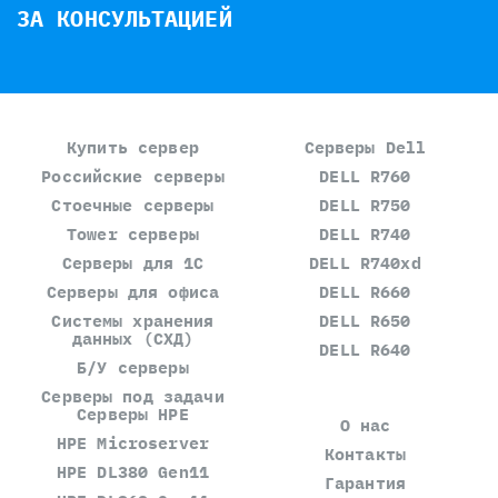
ЗА КОНСУЛЬТАЦИЕЙ
Купить сервер
Серверы Dell
Российские серверы
DELL R760
Стоечные серверы
DELL R750
Tower серверы
DELL R740
Серверы для 1С
DELL R740xd
Серверы для офиса
DELL R660
Системы хранения
DELL R650
данных (СХД)
DELL R640
Б/У серверы
Серверы под задачи
Серверы HPE
О нас
HPE Microserver
Контакты
HPE DL380 Gen11
Гарантия