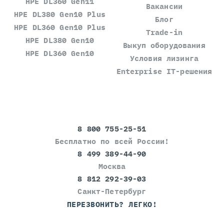
HPE DL360 Gen11
Вакансии
HPE DL380 Gen10 Plus
Блог
HPE DL360 Gen10 Plus
Trade-in
HPE DL380 Gen10
Выкуп оборудования
HPE DL360 Gen10
Условия лизинга
Enterprise IT-решения
8 800 755-25-51
Бесплатно по всей России!
8 499 389-44-90
Москва
8 812 292-39-03
Санкт-Петербург
ПЕРЕЗВОНИТЬ? ЛЕГКО!