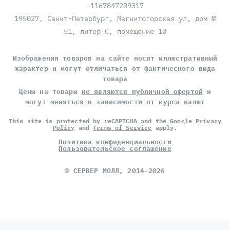
-1167847239317
195027, Санкт-Петербург, Магнитогорская ул, дом №
51, литер С, помещение 10
Изображения товаров на сайте носят иллюстративный
характер и могут отличаться от фактического вида
товара
Цены на товары
не являются публичной офертой
и
могут меняться в зависимости от курса валют
This site is protected by reCAPTCHA and the Google
Privacy
Policy
and
Terms of Service
apply.
Политика конфиденциальности
Пользовательское соглашение
©
СЕРВЕР МОЛЛ
, 2014-2026