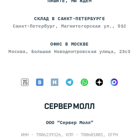
ПИШИТЕ, МЫ ЖДЁМ
СКЛАД В САНКТ-ПЕТЕРБУРГЕ
Санкт-Петербург, Магнитогорская ул., 51С
ОФИС В МОСКВЕ
Москва, Большая Новодмитровская улица, 23с3
ООО “Сервер Молл”
ИНН - 7806239326, КПП - 780601001, ОГРН