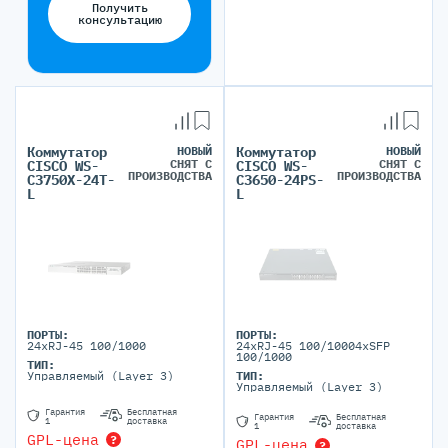
Получить
консультацию
Коммутатор
НОВЫЙ
Коммутатор
НОВЫЙ
СНЯТ С
СНЯТ С
CISCO WS-
CISCO WS-
ПРОИЗВОДСТВА
ПРОИЗВОДСТВА
C3750X-24T-
C3650-24PS-
L
L
ПОРТЫ:
ПОРТЫ:
24xRJ-45 100/1000
24xRJ-45 100/10004xSFP
100/1000
ТИП:
Управляемый (Layer 3)
ТИП:
Управляемый (Layer 3)
Гарантия
Бесплатная
Гарантия
Бесплатная
1
доставка
1
доставка
GPL-цена
?
GPL-цена
?