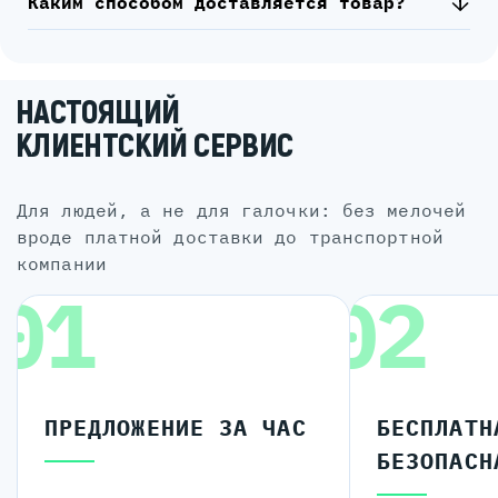
Каким способом доставляется товар?
НАСТОЯЩИЙ
КЛИЕНТСКИЙ СЕРВИС
для людей, а не для галочки: без мелочей
вроде платной доставки до транспортной
компании
01
02
ПРЕДЛОЖЕНИЕ ЗА ЧАС
БЕСПЛАТН
БЕЗОПАСН