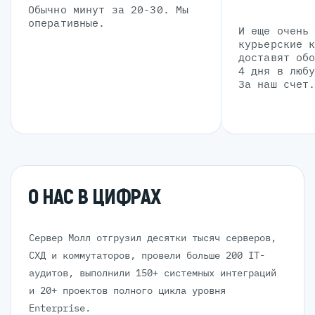
Обычно минут за 20-30. Мы
оперативные.
И еще очень
курьерские 
доставят об
4 дня в люб
За наш счет
О НАС В ЦИФРАХ
Сервер Молл отгрузил десятки тысяч серверов,
СХД и коммутаторов, провели больше 200 IT-
аудитов, выполнили 150+ системных интеграций
и 20+ проектов полного цикла уровня
Enterprise.