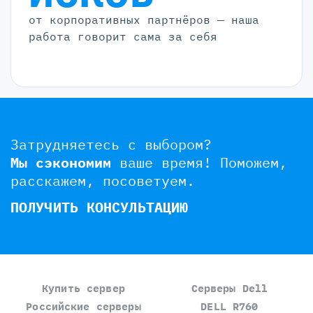
от корпоративных партнёров — наша
работа говорит сама за себя
Затрудняетесь с выбором?
Мы сэкономим
ваше время!
Поможем,
расскажем, посоветуем.
ПОЛУЧИТЬ КОНСУЛЬТАЦИЮ
Купить сервер
Серверы Dell
Российские серверы
DELL R760