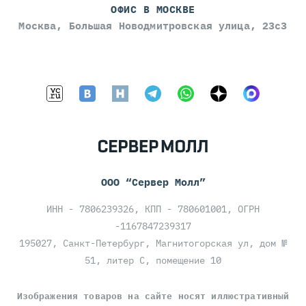
ОФИС В МОСКВЕ
Москва, Большая Новодмитровская улица, 23с3
ООО “Сервер Молл”
ИНН - 7806239326, КПП - 780601001, ОГРН
-1167847239317
195027, Санкт-Петербург, Магнитогорская ул, дом №
51, литер С, помещение 10
Изображения товаров на сайте носят иллюстративный