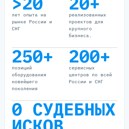
>20
20+
лет опыта на
реализованных
рынке России и
проектов для
СНГ
крупного
бизнеса.
250+
200+
позиций
cервисных
оборудования
центров по всей
новейшего
России и СНГ
поколения
0 СУДЕБНЫХ
ИСКОВ