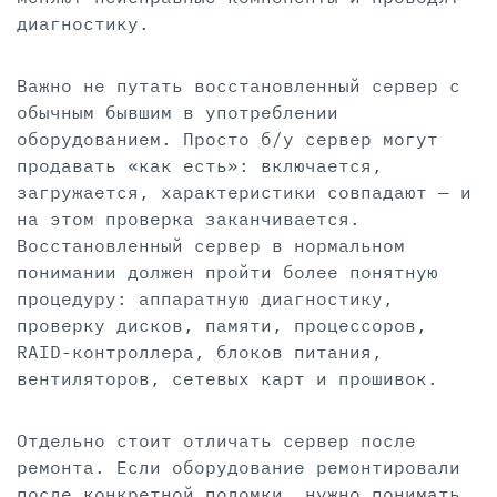
диагностику.
Важно не путать восстановленный сервер с
обычным бывшим в употреблении
оборудованием. Просто б/у сервер могут
продавать «как есть»: включается,
загружается, характеристики совпадают — и
на этом проверка заканчивается.
Восстановленный сервер в нормальном
понимании должен пройти более понятную
процедуру: аппаратную диагностику,
проверку дисков, памяти, процессоров,
RAID-контроллера, блоков питания,
вентиляторов, сетевых карт и прошивок.
Отдельно стоит отличать сервер после
ремонта. Если оборудование ремонтировали
после конкретной поломки, нужно понимать,