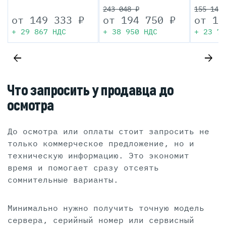
243 048 ₽
155 142
от
149 333
₽
от
194 750
₽
от
11
+
29 867
НДС
+
38 950
НДС
+
23 72
Что запросить у продавца до
осмотра
До осмотра или оплаты стоит запросить не
только коммерческое предложение, но и
техническую информацию. Это экономит
время и помогает сразу отсеять
сомнительные варианты.
Минимально нужно получить точную модель
сервера, серийный номер или сервисный