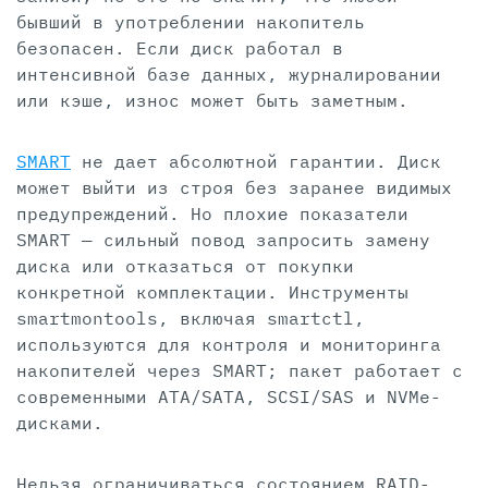
бывший в употреблении накопитель
безопасен. Если диск работал в
интенсивной базе данных, журналировании
или кэше, износ может быть заметным.
SMART
не дает абсолютной гарантии. Диск
может выйти из строя без заранее видимых
предупреждений. Но плохие показатели
SMART — сильный повод запросить замену
диска или отказаться от покупки
конкретной комплектации. Инструменты
smartmontools, включая smartctl,
используются для контроля и мониторинга
накопителей через SMART; пакет работает с
современными ATA/SATA, SCSI/SAS и NVMe-
дисками.
Нельзя ограничиваться состоянием RAID-