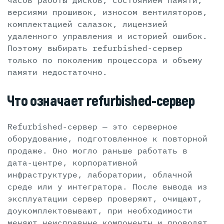
часов работы дисков, состоянием памяти,
версиями прошивок, износом вентиляторов,
комплектацией салазок, лицензией
удаленного управления и историей ошибок.
Поэтому выбирать refurbished-сервер
только по поколению процессора и объему
памяти недостаточно.
Что означает refurbished-сервер
Refurbished-сервер — это серверное
оборудование, подготовленное к повторной
продаже. Оно могло раньше работать в
дата-центре, корпоративной
инфраструктуре, лаборатории, облачной
среде или у интегратора. После вывода из
эксплуатации сервер проверяют, очищают,
доукомплектовывают, при необходимости
меняют неисправные компоненты и проводят