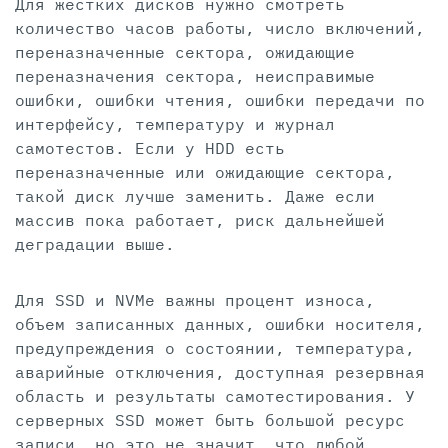
Для жестких дисков нужно смотреть
количество часов работы, число включений,
переназначенные сектора, ожидающие
переназначения сектора, неисправимые
ошибки, ошибки чтения, ошибки передачи по
интерфейсу, температуру и журнал
самотестов. Если у HDD есть
переназначенные или ожидающие сектора,
такой диск лучше заменить. Даже если
массив пока работает, риск дальнейшей
деградации выше.
Для SSD и NVMe важны процент износа,
объем записанных данных, ошибки носителя,
предупреждения о состоянии, температура,
аварийные отключения, доступная резервная
область и результаты самотестирования. У
серверных SSD может быть большой ресурс
записи, но это не значит, что любой