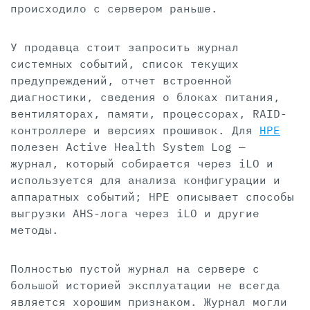
происходило с сервером раньше.
У продавца стоит запросить журнал
системных событий, список текущих
предупреждений, отчет встроенной
диагностики, сведения о блоках питания,
вентиляторах, памяти, процессорах, RAID-
контроллере и версиях прошивок. Для
HPE
полезен Active Health System Log —
журнал, который собирается через iLO и
используется для анализа конфигурации и
аппаратных событий; HPE описывает способы
выгрузки AHS-лога через iLO и другие
методы.
Полностью пустой журнал на сервере с
большой историей эксплуатации не всегда
является хорошим признаком. Журнал могли