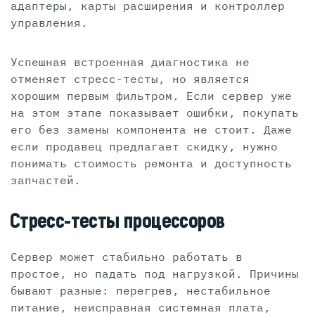
адаптеры, карты расширения и контроллер
управления.
Успешная встроенная диагностика не
отменяет стресс-тесты, но является
хорошим первым фильтром. Если сервер уже
на этом этапе показывает ошибки, покупать
его без замены компонента не стоит. Даже
если продавец предлагает скидку, нужно
понимать стоимость ремонта и доступность
запчастей.
Стресс-тесты процессоров
Сервер может стабильно работать в
простое, но падать под нагрузкой. Причины
бывают разные: перегрев, нестабильное
питание, неисправная системная плата,