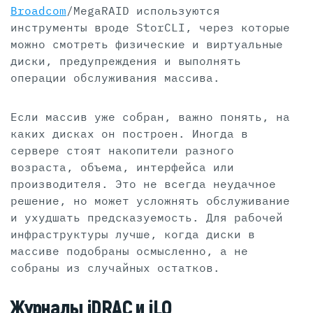
Broadcom
/MegaRAID используются
инструменты вроде StorCLI, через которые
можно смотреть физические и виртуальные
диски, предупреждения и выполнять
операции обслуживания массива.
Если массив уже собран, важно понять, на
каких дисках он построен. Иногда в
сервере стоят накопители разного
возраста, объема, интерфейса или
производителя. Это не всегда неудачное
решение, но может усложнять обслуживание
и ухудшать предсказуемость. Для рабочей
инфраструктуры лучше, когда диски в
массиве подобраны осмысленно, а не
собраны из случайных остатков.
Журналы iDRAC и iLO