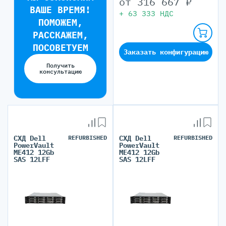
от
316 667
₽
ВАШЕ ВРЕМЯ!
+
63 333
НДС
ПОМОЖЕМ,
РАССКАЖЕМ,
ПОСОВЕТУЕМ
Заказать конфигурацию
Получить
консультацию
СХД Dell
REFURBISHED
СХД Dell
REFURBISHED
PowerVault
PowerVault
ME412 12Gb
ME412 12Gb
SAS 12LFF
SAS 12LFF