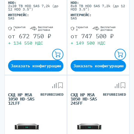
HDD:
HDD:
2x20 TB HDD SAS 7,2k (до
8x8 TB HDD SAS 7,2k (до 12
12 HDD 3.5")
HDD 3.5")
ИНТЕРФЕЙС:
ИНТЕРФЕЙС:
SAS
SAS
Гарантия
Бесплатная
Гарантия
Бесплатная
3
доставка
3
доставка
от
672 750
₽
от
747 500
₽
+
134 550
НДС
+
149 500
НДС
Заказать конфигурацию
Заказать конфигурацию
СХД HP MSA
REFURBISHED
СХД HP MSA
REFURBISHED
1050 HD-SAS
1050 HD-SAS
12LFF
24SFF