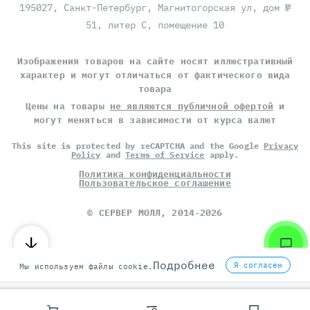
195027, Санкт-Петербург, Магнитогорская ул, дом №
51, литер С, помещение 10
Изображения товаров на сайте носят иллюстративный
характер и могут отличаться от фактического вида
товара
Цены на товары
не являются публичной офертой
и
могут меняться в зависимости от курса валют
This site is protected by reCAPTCHA and the Google
Privacy
Policy
and
Terms of Service
apply.
Политика конфиденциальности
Пользовательское соглашение
©
СЕРВЕР МОЛЛ
, 2014-2026
Подробнее
Я согласен
Мы используем файлы cookie.