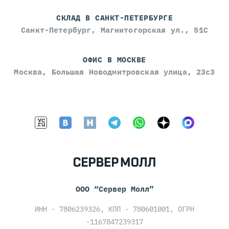
СКЛАД В САНКТ-ПЕТЕРБУРГЕ
Санкт-Петербург, Магнитогорская ул., 51С
ОФИС В МОСКВЕ
Москва, Большая Новодмитровская улица, 23с3
ООО “Сервер Молл”
ИНН - 7806239326, КПП - 780601001, ОГРН
-1167847239317