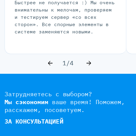
Быстрее не получается :) Мы очень
внимательны к мелочам, проверяем
и тестируем сервер «со всех
сторон». Все спорные элементы в
системе заменяются новыми.
1/4
Затрудняетесь с выбором?
Мы сэкономим
ваше время!
Поможем,
расскажем, посоветуем.
ЗА КОНСУЛЬТАЦИЕЙ