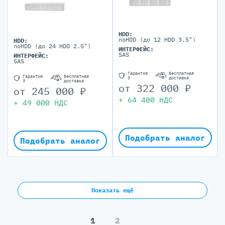
HDD:
noHDD (до 12 HDD 3.5")
HDD:
noHDD (до 24 HDD 2.5")
ИНТЕРФЕЙС:
SAS
ИНТЕРФЕЙС:
SAS
Гарантия
Бесплатная
Гарантия
Бесплатная
3
доставка
3
доставка
от
322 000
₽
от
245 000
₽
+
64 400
НДС
+
49 000
НДС
Подобрать аналог
Подобрать аналог
Показать ещё
1
2