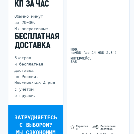
КП ЗА ЧАС
Обычно минут
за 20–30.
Мы оперативные.
БЕСПЛАТНАЯ
ДОСТАВКА
HDD:
noHDD (до 24 HDD 2.5")
Быстрая
ИНТЕРФЕЙС:
SAS
и бесплатная
доставка
по России.
Максимально 4 дня
с учётом
отгрузки.
ЗАТРУДНЯЕТЕСЬ
С ВЫБОРОМ?
Гарантия
Бесплатная
3
доставка
МЫ СЭКОНОМИМ