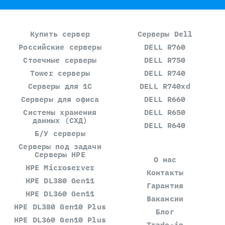
Купить сервер
Серверы Dell
Российские серверы
DELL R760
Стоечные серверы
DELL R750
Tower серверы
DELL R740
Серверы для 1С
DELL R740xd
Серверы для офиса
DELL R660
Системы хранения
DELL R650
данных (СХД)
DELL R640
Б/У серверы
Серверы под задачи
Серверы HPE
О нас
HPE Microserver
Контакты
HPE DL380 Gen11
Гарантия
HPE DL360 Gen11
Вакансии
HPE DL380 Gen10 Plus
Блог
HPE DL360 Gen10 Plus
Trade-in