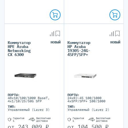
Коммутатор
НОВЫЙ
Коммутатор
НОВЫЙ
HPE Aruba
HP Aruba
Networking
1930S-24G-
CX 6300
4SFP/SFP+
ПОРТЫ:
ПОРТЫ:
48x10/100/1000 BaseT,
24xRJ-45 100/1000
4x1/10/25/50G SFP
4xSFP/SFP+ 100/1000
ТИП:
ТИП:
Управляемый (Layer 3)
Управляемый (Layer 2)
Гарантия
Бесплатная
Гарантия
Бесплатная
1
доставка
1
доставка
от
243 009
₽
от
104 500
₽