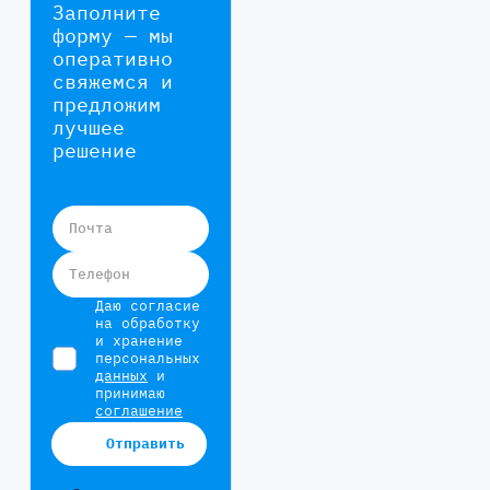
Заполните
форму — мы
оперативно
свяжемся и
предложим
лучшее
решение
Почта
Телефон
Даю согласие
на обработку
и хранение
персональных
данных
и
принимаю
соглашение
Отправить