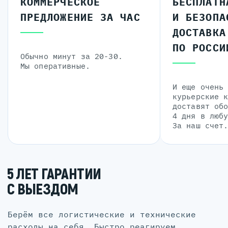
КОММЕРЧЕСКОЕ
БЕСПЛАТН
ПРЕДЛОЖЕНИЕ ЗА ЧАС
И БЕЗОПА
ДОСТАВКА
ПО РОССИ
Обычно минут за 20-30.
Мы оперативные.
И еще очень
курьерские 
доставят об
4 дня в люб
За наш счет
5 ЛЕТ ГАРАНТИИ
С ВЫЕЗДОМ
Берём все логистические и технические
расходы на себя. Быстро реагируем,