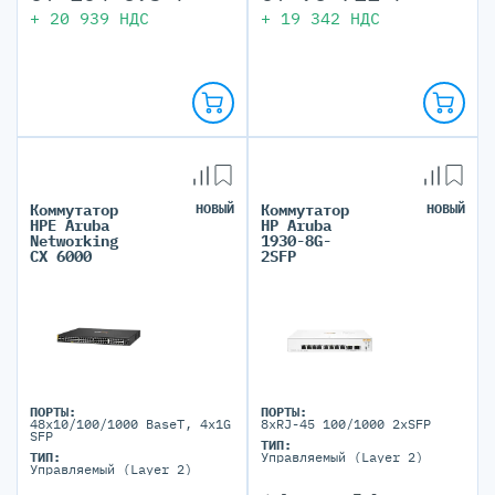
+
20 939
НДС
+
19 342
НДС
Коммутатор
НОВЫЙ
Коммутатор
НОВЫЙ
HPE Aruba
HP Aruba
Networking
1930-8G-
CX 6000
2SFP
ПОРТЫ:
ПОРТЫ:
48x10/100/1000 BaseT, 4x1G
8xRJ-45 100/1000 2xSFP
SFP
ТИП:
ТИП:
Управляемый (Layer 2)
Управляемый (Layer 2)