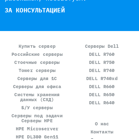
ЗА КОНСУЛЬТАЦИЕЙ
Купить сервер
Серверы Dell
Российские серверы
DELL R760
Стоечные серверы
DELL R750
Tower серверы
DELL R740
Серверы для 1С
DELL R740xd
Серверы для офиса
DELL R660
Системы хранения
DELL R650
данных (СХД)
DELL R640
Б/У серверы
Серверы под задачи
Серверы HPE
О нас
HPE Microserver
Контакты
HPE DL380 Gen11