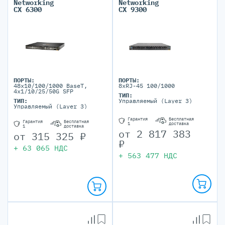
Networking
Networking
CX 6300
CX 9300
ПОРТЫ:
ПОРТЫ:
48x10/100/1000 BaseT,
8xRJ-45 100/1000
4x1/10/25/50G SFP
ТИП:
ТИП:
Управляемый (Layer 3)
Управляемый (Layer 3)
Гарантия
Бесплатная
Гарантия
Бесплатная
1
доставка
1
доставка
от
2 817 383
от
315 325
₽
₽
+
63 065
НДС
+
563 477
НДС