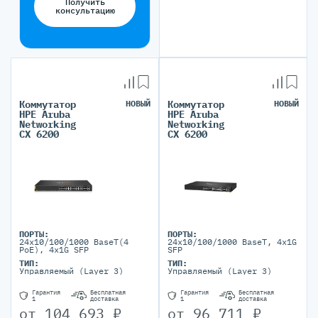
Получить
консультацию
Коммутатор
НОВЫЙ
Коммутатор
НОВЫЙ
HPE Aruba
HPE Aruba
Networking
Networking
CX 6200
CX 6200
ПОРТЫ:
ПОРТЫ:
24x10/100/1000 BaseT(4
24x10/100/1000 BaseT, 4x1G
PoE), 4x1G SFP
SFP
ТИП:
ТИП:
Управляемый (Layer 3)
Управляемый (Layer 3)
Гарантия
Бесплатная
Гарантия
Бесплатная
1
доставка
1
доставка
от
104 693
₽
от
96 711
₽