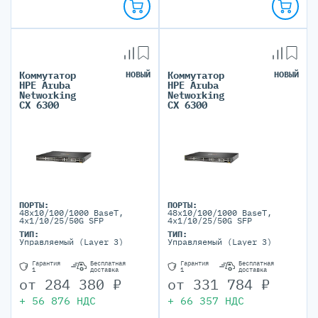
Коммутатор
НОВЫЙ
Коммутатор
НОВЫЙ
HPE Aruba
HPE Aruba
Networking
Networking
CX 6300
CX 6300
ПОРТЫ:
ПОРТЫ:
48x10/100/1000 BaseT,
48x10/100/1000 BaseT,
4x1/10/25/50G SFP
4x1/10/25/50G SFP
ТИП:
ТИП:
Управляемый (Layer 3)
Управляемый (Layer 3)
Гарантия
Бесплатная
Гарантия
Бесплатная
1
доставка
1
доставка
от
284 380
₽
от
331 784
₽
+
56 876
НДС
+
66 357
НДС