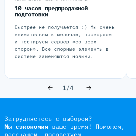
10 часов предпродажной
подготовки
Быстрее не получается :) Мы очень
внимательны к мелочам, проверяем
и тестируем сервер «со всех
сторон». Все спорные элементы в
системе заменяются новыми.
1/4
Затрудняетесь с выбором?
Мы сэкономим
ваше время!
Поможем,
расскажем, посоветуем.