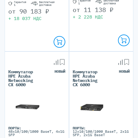
Гарантия
Бесплатная
Гарантия
Бесплатная
1
доставка
1
доставка
от
11 138
₽
от
90 183
₽
+
2 228
НДС
+
18 037
НДС
Коммутатор
НОВЫЙ
Коммутатор
НОВЫЙ
HPE Aruba
HPE Aruba
Networking
Networking
CX 6000
CX 6000
ПОРТЫ:
ПОРТЫ:
48x10/100/1000 BaseT, 4x1G
12x10/100/1000 BaseT, 2x1G
SFP
SFP, 2x1G BaseT