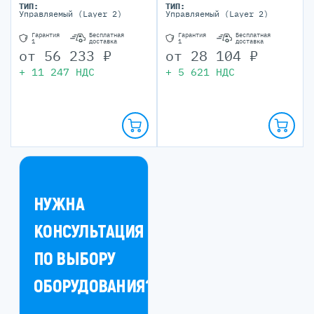
ТИП:
ТИП:
Управляемый (Layer 2)
Управляемый (Layer 2)
Гарантия
Бесплатная
Гарантия
Бесплатная
1
доставка
1
доставка
от
56 233
₽
от
28 104
₽
+
11 247
НДС
+
5 621
НДС
НУЖНА
КОНСУЛЬТАЦИЯ
ПО ВЫБОРУ
ОБОРУДОВАНИЯ?