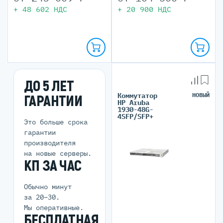
+
48 602
НДС
+
20 900
НДС
ДО 5 ЛЕТ
Коммутатор
НОВЫЙ
ГАРАНТИИ
HP Aruba
1930-48G-
4SFP/SFP+
Это больше срока
гарантии
производителя
на новые серверы.
КП ЗА ЧАС
Обычно минут
за 20–30.
Мы оперативные.
БЕСПЛАТНАЯ