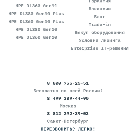
Гарантия
HPE DL360 Gen11
Вакансии
HPE DL380 Gen10 Plus
Блог
HPE DL360 Gen10 Plus
Trade-in
HPE DL380 Gen10
Выкуп оборудования
HPE DL360 Gen10
Условия лизинга
Enterprise IT-решения
8 800 755-25-51
Бесплатно по всей России!
8 499 389-44-90
Москва
8 812 292-39-03
Санкт-Петербург
ПЕРЕЗВОНИТЬ? ЛЕГКО!