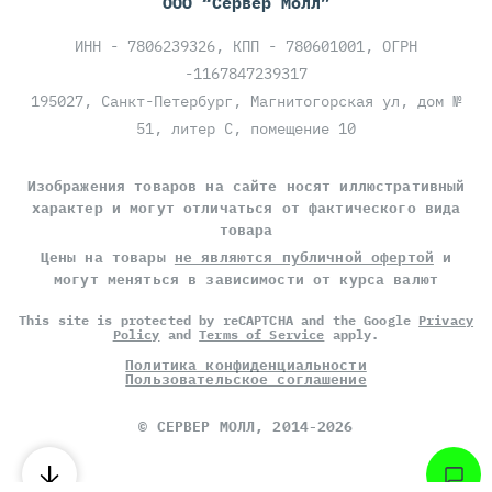
ООО “Сервер Молл”
ИНН - 7806239326, КПП - 780601001, ОГРН
-1167847239317
195027, Санкт-Петербург, Магнитогорская ул, дом №
51, литер С, помещение 10
Изображения товаров на сайте носят иллюстративный
характер и могут отличаться от фактического вида
товара
Цены на товары
не являются публичной офертой
и
могут меняться в зависимости от курса валют
This site is protected by reCAPTCHA and the Google
Privacy
Policy
and
Terms of Service
apply.
Политика конфиденциальности
Пользовательское соглашение
©
СЕРВЕР МОЛЛ
, 2014-2026