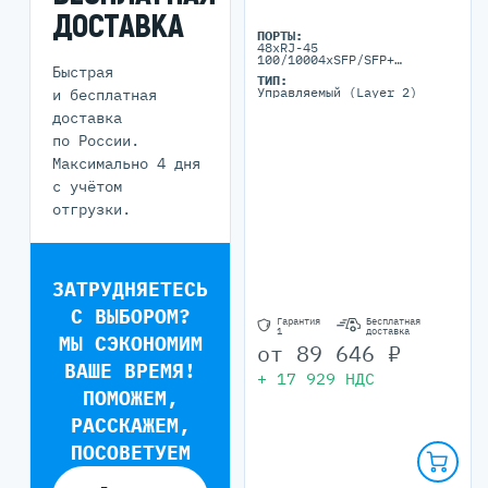
ДОСТАВКА
ПОРТЫ:
48xRJ-45
100/10004xSFP/SFP+
Быстрая
100/1000
ТИП:
Управляемый (Layer 2)
и бесплатная
доставка
по России.
Максимально 4 дня
с учётом
отгрузки.
ЗАТРУДНЯЕТЕСЬ
С ВЫБОРОМ?
Гарантия
Бесплатная
1
доставка
МЫ СЭКОНОМИМ
от
89 646
₽
ВАШЕ ВРЕМЯ!
+
17 929
НДС
ПОМОЖЕМ,
РАССКАЖЕМ,
ПОСОВЕТУЕМ