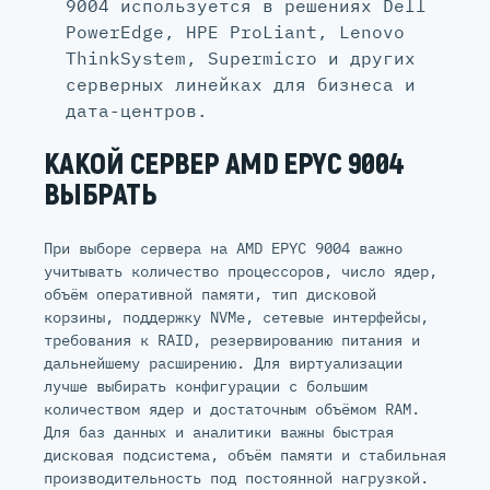
9004 используется в решениях Dell
PowerEdge, HPE ProLiant, Lenovo
ThinkSystem, Supermicro и других
серверных линейках для бизнеса и
дата-центров.
КАКОЙ СЕРВЕР AMD EPYC 9004
ВЫБРАТЬ
При выборе сервера на AMD EPYC 9004 важно
учитывать количество процессоров, число ядер,
объём оперативной памяти, тип дисковой
корзины, поддержку NVMe, сетевые интерфейсы,
требования к RAID, резервированию питания и
дальнейшему расширению. Для виртуализации
лучше выбирать конфигурации с большим
количеством ядер и достаточным объёмом RAM.
Для баз данных и аналитики важны быстрая
дисковая подсистема, объём памяти и стабильная
производительность под постоянной нагрузкой.