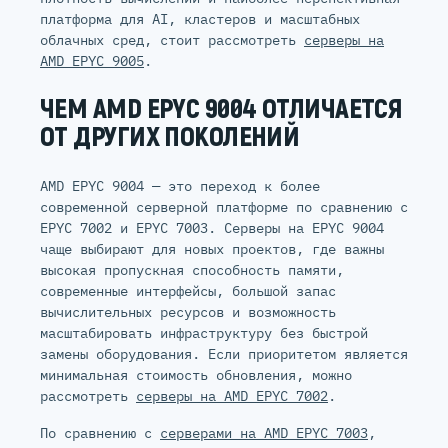
платформа для AI, кластеров и масштабных
облачных сред, стоит рассмотреть
серверы на
AMD EPYC 9005
.
ЧЕМ AMD EPYC 9004 ОТЛИЧАЕТСЯ
ОТ ДРУГИХ ПОКОЛЕНИЙ
AMD EPYC 9004 — это переход к более
современной серверной платформе по сравнению с
EPYC 7002 и EPYC 7003. Серверы на EPYC 9004
чаще выбирают для новых проектов, где важны
высокая пропускная способность памяти,
современные интерфейсы, большой запас
вычислительных ресурсов и возможность
масштабировать инфраструктуру без быстрой
замены оборудования. Если приоритетом является
минимальная стоимость обновления, можно
рассмотреть
серверы на AMD EPYC 7002
.
По сравнению с
серверами на AMD EPYC 7003
,