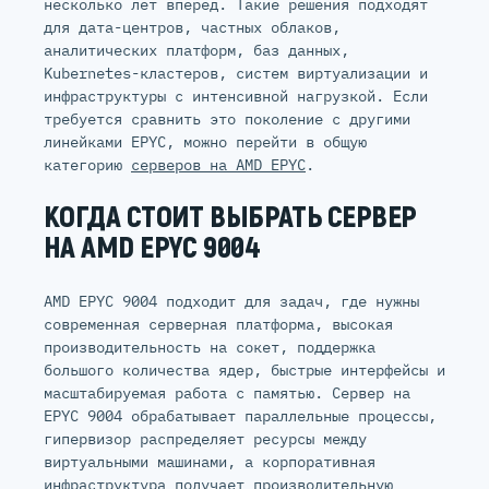
несколько лет вперёд. Такие решения подходят
для дата-центров, частных облаков,
аналитических платформ, баз данных,
Kubernetes-кластеров, систем виртуализации и
инфраструктуры с интенсивной нагрузкой. Если
требуется сравнить это поколение с другими
линейками EPYC, можно перейти в общую
категорию
серверов на AMD EPYC
.
КОГДА СТОИТ ВЫБРАТЬ СЕРВЕР
НА AMD EPYC 9004
AMD EPYC 9004 подходит для задач, где нужны
современная серверная платформа, высокая
производительность на сокет, поддержка
большого количества ядер, быстрые интерфейсы и
масштабируемая работа с памятью. Сервер на
EPYC 9004 обрабатывает параллельные процессы,
гипервизор распределяет ресурсы между
виртуальными машинами, а корпоративная
инфраструктура получает производительную