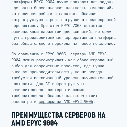
платформы EPYC 9004 лучше подходят для задач,
где важны более высокая плотность вычислений,
интенсивная работа с памятью, облачная
инфраструктура и рост нагрузки в среднесрочной
перспективе. При этом EPYC 7003 остаётся
рациональным вариантом для компаний, которым
нужна производительная корпоративная платформа
без обязательного перехода на новое поколение.
По сравнению с EPYC 9005, серверы AMD EPYC
9004 можно рассматривать как сбалансированный
выбор для современных проектов, где нужна
высокая производительность, но не всегда
требуется максимальный уровень вычислительной
плотности. Для AI-инфраструктуры,
вычислительных кластеров и самых
требовательных облачных платформ стоит
рассмотреть
серверы на AMD EPYC 9005
.
ПРЕИМУЩЕСТВА СЕРВЕРОВ НА
AMD EPYC 9004