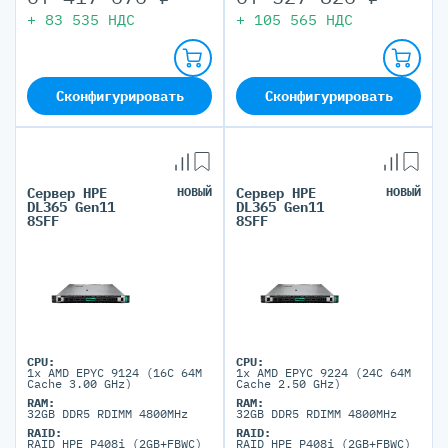
+
83 535
НДС
+
105 565
НДС
Сконфигурировать
Сконфигурировать
Сервер HPE
НОВЫЙ
Сервер HPE
НОВЫЙ
DL365 Gen11
DL365 Gen11
8SFF
8SFF
CPU:
CPU:
1x AMD EPYC 9124 (16C 64M
1x AMD EPYC 9224 (24C 64M
Cache 3.00 GHz)
Cache 2.50 GHz)
RAM:
RAM:
32GB DDR5 RDIMM 4800MHz
32GB DDR5 RDIMM 4800MHz
RAID:
RAID:
RAID HPE P408i (2GB+FBWC)
RAID HPE P408i (2GB+FBWC)