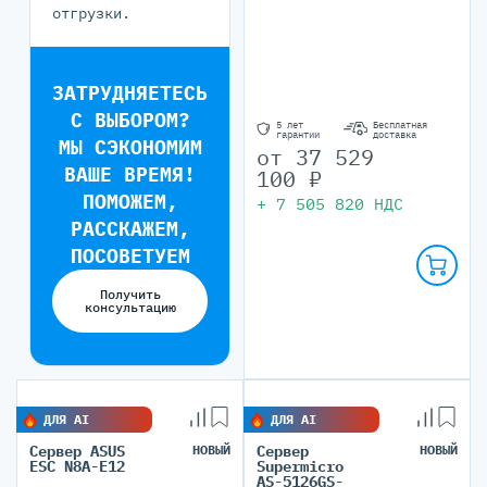
отгрузки.
ЗАТРУДНЯЕТЕСЬ
С ВЫБОРОМ?
5 лет
Бесплатная
гарантии
доставка
МЫ СЭКОНОМИМ
от
37 529
ВАШЕ ВРЕМЯ!
100
₽
ПОМОЖЕМ,
+
7 505 820
НДС
РАССКАЖЕМ,
ПОСОВЕТУЕМ
Получить
консультацию
ДЛЯ AI
ДЛЯ AI
Сервер ASUS
НОВЫЙ
Сервер
НОВЫЙ
ESC N8A-E12
Supermicro
AS-5126GS-