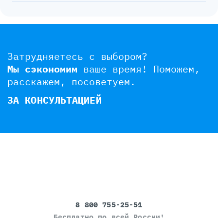
Затрудняетесь с выбором?
Мы сэкономим
ваше время!
Поможем,
расскажем, посоветуем.
ЗА КОНСУЛЬТАЦИЕЙ
8 800 755-25-51
Бесплатно по всей России!