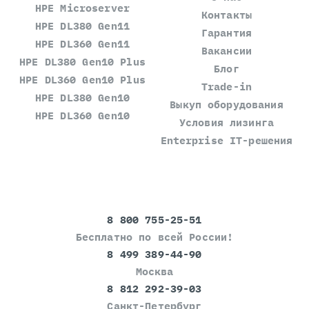
HPE Microserver
Контакты
HPE DL380 Gen11
Гарантия
HPE DL360 Gen11
Вакансии
HPE DL380 Gen10 Plus
Блог
HPE DL360 Gen10 Plus
Trade-in
HPE DL380 Gen10
Выкуп оборудования
HPE DL360 Gen10
Условия лизинга
Enterprise IT-решения
8 800 755-25-51
Бесплатно по всей России!
8 499 389-44-90
Москва
8 812 292-39-03
Санкт-Петербург