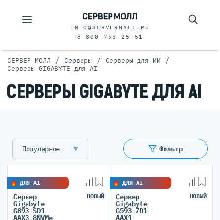
INFO@SERVERMALL.RU
8 800 755-25-51
/
/
/
СЕРВЕР МОЛЛ
Серверы
Серверы для ИИ
Серверы GIGABYTE для AI
СЕРВЕРЫ GIGABYTE ДЛЯ AI
Популярное
Фильтр
ДЛЯ AI
ДЛЯ AI
Сервер
НОВЫЙ
Сервер
НОВЫЙ
Gigabyte
Gigabyte
G893-SD1-
G593-ZD1-
AAX3 8NVMe
AAX1