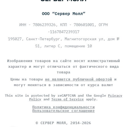
ООО “Сервер Молл”
ИНН - 7806239326, КПП - 780601001, ОГРН
-1167847239317
195027, Санкт-Петербург, Магнитогорская ул, дом №
51, литер С, помещение 10
Изображения товаров на сайте носят иллюстративный
характер и могут отличаться от фактического вида
товара
Цены на товары
не являются публичной офертой
и
могут меняться в зависимости от курса валют
This site is protected by reCAPTCHA and the Google
Privacy
Policy
and
Terms of Service
apply.
Политика конфиденциальности
Пользовательское соглашение
©
СЕРВЕР МОЛЛ
, 2014-2026