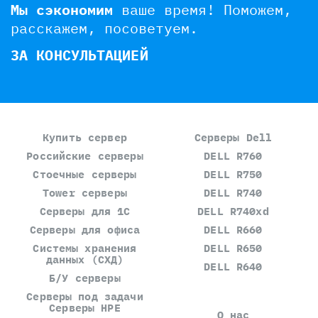
Мы сэкономим
ваше время!
Поможем,
расскажем, посоветуем.
ЗА КОНСУЛЬТАЦИЕЙ
Купить сервер
Серверы Dell
Российские серверы
DELL R760
Стоечные серверы
DELL R750
Tower серверы
DELL R740
Серверы для 1С
DELL R740xd
Серверы для офиса
DELL R660
Системы хранения
DELL R650
данных (СХД)
DELL R640
Б/У серверы
Серверы под задачи
Серверы HPE
О нас