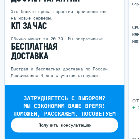
Сер
Это больше срока гарантии производителя
на новые серверы.
КП ЗА ЧАС
CP
RA
Обычно минут за 20–30. Мы оперативные.
HD
БЕСПЛАТНАЯ
ДОСТАВКА
Быстрая и бесплатная доставка по России.
Максимально 4 дня с учётом отгрузки.
ЗАТРУДНЯЕТЕСЬ С ВЫБОРОМ?
о
МЫ СЭКОНОМИМ ВАШЕ ВРЕМЯ!
+
ПОМОЖЕМ, РАССКАЖЕМ, ПОСОВЕТУЕМ
Получить консультацию