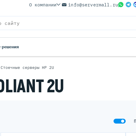
О компании
info@servermall.ru
-решения
Стоечные серверы HP 2U
LIANT 2U